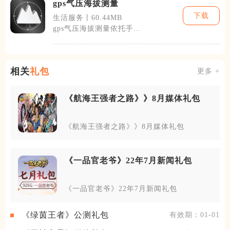
gps气压海拔测量
下载
生活服务丨60.44MB
gps气压海拔测量依托手机
GPS定位与内置气压传感器
完成双模
相关
礼包
更多 +
《航海王强者之路》》8月媒体礼包
《航海王强者之路》》8月媒体礼包
《一品官老爷》22年7月新闻礼包
《一品官老爷》22年7月新闻礼包
《绿茵王者》公测礼包
有效期：01-01