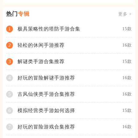
热门
专辑
更多 +
极具策略性的塔防手游合集
1
15款
轻松的休闲手游推荐
2
16款
解谜类手游合集推荐
3
15款
好玩的冒险解谜手游推荐
4
16款
古风仙侠类手游合集推荐
5
16款
模拟经营类手游如何选择
6
15款
好玩的冒险游戏合集推荐
7
16款