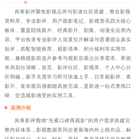
风筝影评聚焦影视点评与影迷社区搭建，整合影视
资料库、专业影评、用户观影笔记、影视资讯四大核心
板块，覆盖院线新片、经典影片、剧集、动漫全品类内
容。平台收录专业影评人深度拉片解读与普通观众真实
短评，搭配智能推荐、观影清单、积分福利等实用功
能，兼顾观影前选片参考与观影后观点分享需求。界面
布局划分清晰，首页、影评社区、影视库、个人中心分
区明确，新手无需学习即可快速上手，日常刷影评、查
影片、发布观后感都能高效完成，是影迷一站式查阅口
碑、交流观影感受的实用工具。
应用介绍
风筝影评围绕“先看口碑再观影”的用户需求搭建完
整内容体系，影视数据库同步更新海内外上线作品，标