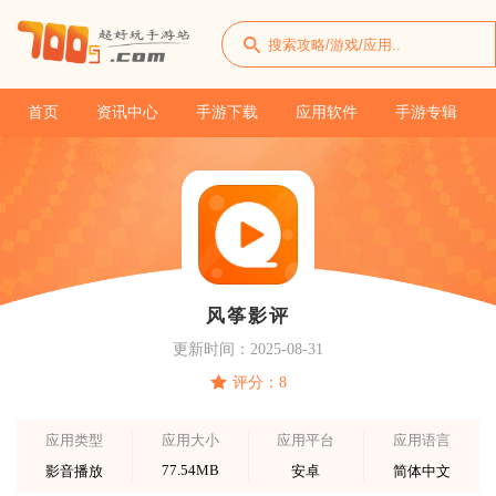
首页
资讯中心
手游下载
应用软件
手游专辑
风筝影评
更新时间：2025-08-31
评分：8
应用类型
应用大小
应用平台
应用语言
77.54MB
影音播放
安卓
简体中文