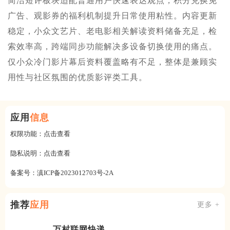
简洁短评板块适配普通用户快速表达观点，积分兑换免
广告、观影券的福利机制提升日常使用粘性。内容更新
稳定，小众文艺片、老电影相关解读资料储备充足，检
索效率高，跨端同步功能解决多设备切换使用的痛点。
仅小众冷门影片幕后资料覆盖略有不足，整体是兼顾实
用性与社区氛围的优质影评类工具。
应用
信息
权限功能：
点击查看
隐私说明：
点击查看
备案号：
滇ICP备2023012703号-2A
推荐
应用
更多 +
万村联网快递