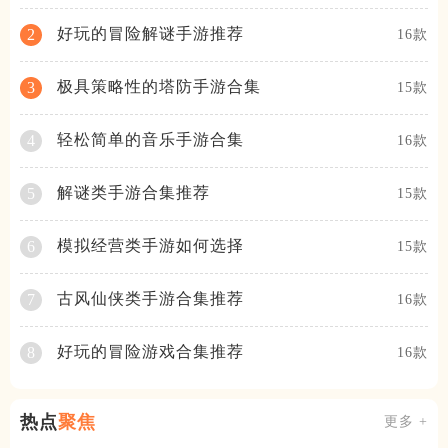
好玩的冒险解谜手游推荐
2
16款
极具策略性的塔防手游合集
3
15款
轻松简单的音乐手游合集
4
16款
解谜类手游合集推荐
5
15款
模拟经营类手游如何选择
6
15款
古风仙侠类手游合集推荐
7
16款
好玩的冒险游戏合集推荐
8
16款
热点
聚焦
更多 +