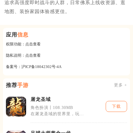
追求高强度即时战斗的人群，日常佛系上线收资源、逛
地图、装扮家园体验感更佳。
应用
信息
权限功能：
点击查看
隐私说明：
点击查看
备案号：
沪ICP备18042302号-4A
推荐
手游
更多 +
屠龙圣域
下载
角色扮演丨108.30MB
在屠龙圣域的世界里，玩家
可以选择多种职业，包括勇
猛的战士、智