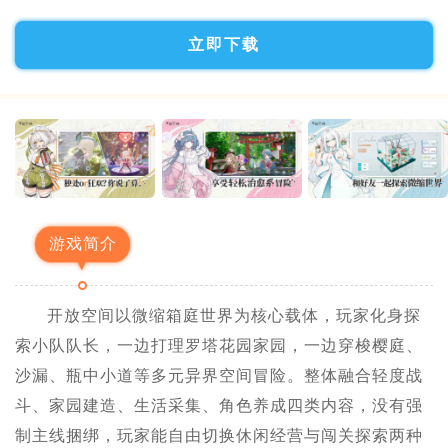
立即下载
游戏简介
开放空间以微缩箱庭世界为核心载体，玩家化身探
索小队队长，一边打理罗塔花园家园，一边穿梭樱庭、
沙漏、瓶中小道等多元异界空间冒险。整体融合轻度战
斗、家园建造、生活采集、角色养成四类内容，没有强
制主线捆绑，玩家能自由切换休闲经营与闯关探索两种