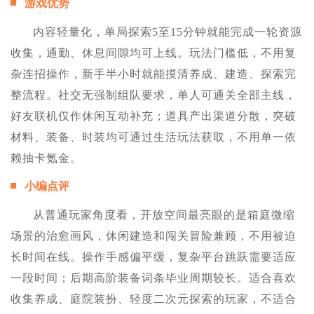
游戏优势
内容轻量化，单局探索5至15分钟就能完成一轮资源
收集，通勤、休息间隙均可上线。玩法门槛低，不用复
杂连招操作，新手半小时就能摸清养成、建造、探索完
整流程。社交无强制组队要求，单人可通关全部主线，
好友联机仅作休闲互动补充；道具产出渠道分散，突破
材料、装备、时装均可通过生活玩法获取，不用单一依
赖抽卡氪金。
小编点评
从普通玩家角度看，开放空间最亮眼的是箱庭微缩
场景的治愈画风，休闲建造和闯关冒险兼顾，不用被迫
长时间在线。操作手感偏平缓，复杂平台跳跃需要适应
一段时间；后期高阶装备词条毕业周期较长。适合喜欢
收集养成、庭院装扮、轻度二次元探索的玩家，不适合