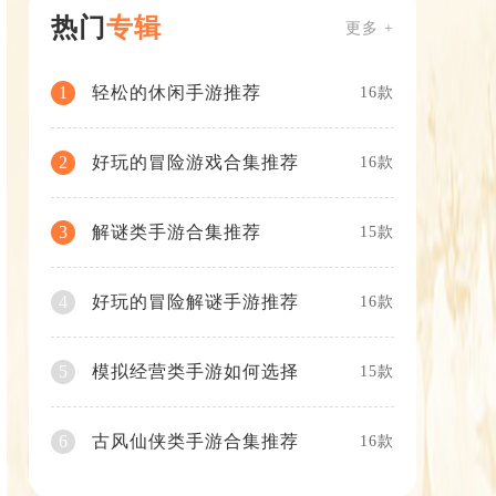
热门
专辑
更多 +
轻松的休闲手游推荐
1
16款
好玩的冒险游戏合集推荐
2
16款
解谜类手游合集推荐
3
15款
好玩的冒险解谜手游推荐
4
16款
模拟经营类手游如何选择
5
15款
古风仙侠类手游合集推荐
6
16款