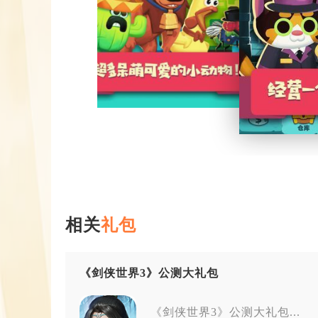
相关
礼包
《剑侠世界3》公测大礼包
《剑侠世界3》公测大礼包...