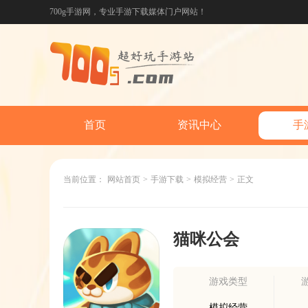
700g手游网，专业手游下载媒体门户网站！
首页
资讯中心
手
当前位置：
网站首页
>
手游下载
>
模拟经营
>
正文
猫咪公会
游戏类型
模拟经营