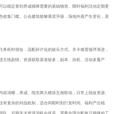
可以稳定拿到养成猫咪需要的基础物资。限时福利活动定期更
色收集门槛。公会建筑能够逐层升级，场地外观产生变化，直
任务耗时很短，适配碎片化的娱乐方式。关卡难度循序渐进，
进主线剧情。资源获取渠道较多，副本、挂机、活动多重产
内容清晰，养成、闯关两大模块互相联动，日常上线收资源、
没有复杂的对战机制，适合闲暇时刻打发时间。福利产出稳
团队。后期关卡资源消耗会提高，需要合理分配每只猫咪的工