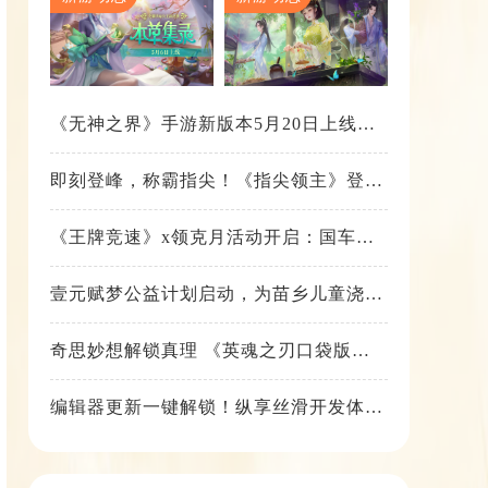
《无神之界》手游新版本5月20日上线，
女神降临，守护相伴
即刻登峰，称霸指尖！《指尖领主》登峰
测试火热进行中
《王牌竞速》x领克月活动开启：国车喜
迎进阶，福利不停！
壹元赋梦公益计划启动，为苗乡儿童浇筑
梦想之路！
奇思妙想解锁真理 《英魂之刃口袋版》
苍天之拳新皮肤上线
编辑器更新一键解锁！纵享丝滑开发体
验！