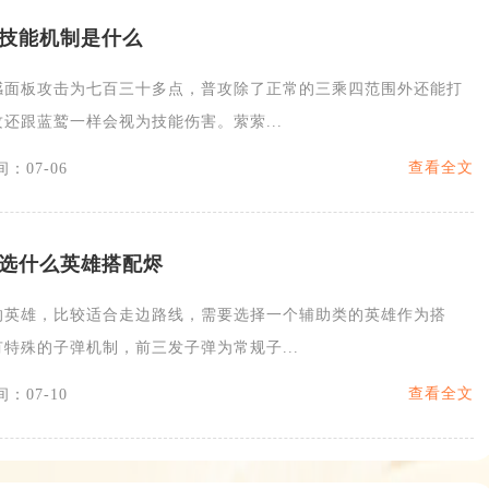
技能机制是什么
感面板攻击为七百三十多点，普攻除了正常的三乘四范围外还能打
还跟蓝鹫一样会视为技能伤害。萦萦...
查看全文
：07-06
选什么英雄搭配烬
的英雄，比较适合走边路线，需要选择一个辅助类的英雄作为搭
特殊的子弹机制，前三发子弹为常规子...
查看全文
：07-10