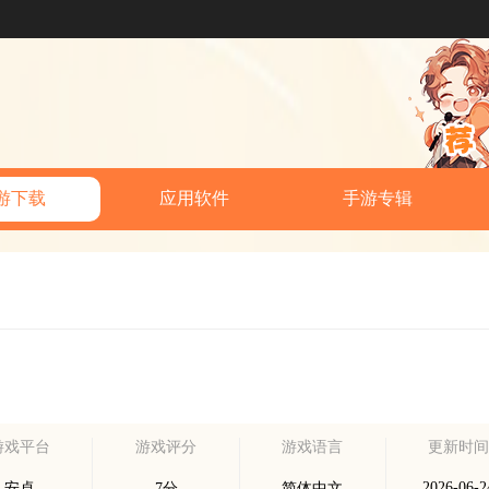
游下载
应用软件
手游专辑
游戏平台
游戏评分
游戏语言
更新时
2026-06-2
安卓
7分
简体中文