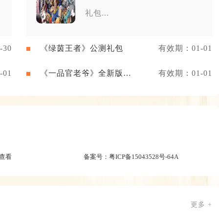
礼包...
30
《绿茵王者》公测礼包
有效期：01-01
01
《一品官老爷》全新版本
有效期：01-01
礼包
查看
备案号：
粤ICP备15043528号-64A
更多 +