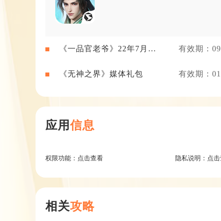
《一品官老爷》22年7月新
有效期：09-
闻礼包
《无神之界》媒体礼包
有效期：01-
应用
信息
权限功能：
点击查看
隐私说明：
点击
相关
攻略