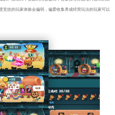
度竞技的玩家体验会偏弱，偏爱收集养成经营玩法的玩家可以