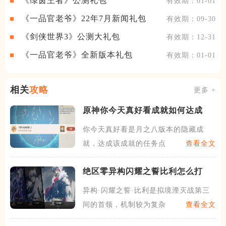
《绿茵王者》公测礼包
有效期：01-01
《一品官老爷》22年7月新闻礼包
有效期：09-30
《剑侠世界3》公测大礼包
有效期：12-31
《一品官老爷》全新版本礼包
有效期：01-01
相关
攻略
更多 +
原神你今天真好看成就如何达成
你今天真好看是月之八版本的隐藏成
就，达成该成就的任务点位需要
查看全文
绝区零异构闪耀之誓比利怎么打
异构·闪耀之誓·比利是拟境湮灭战第三
间的首领，机制较为复杂，
查看全文