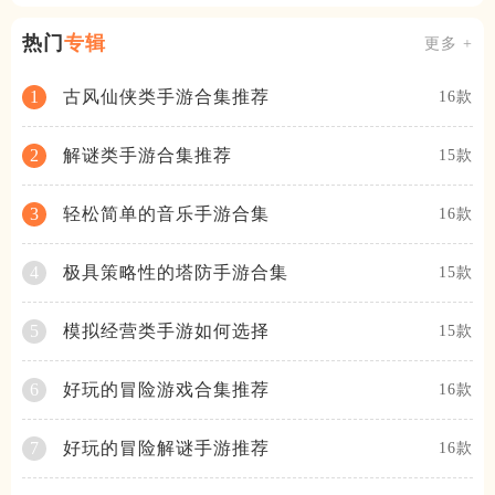
热门
专辑
更多 +
古风仙侠类手游合集推荐
1
16款
解谜类手游合集推荐
2
15款
轻松简单的音乐手游合集
3
16款
极具策略性的塔防手游合集
4
15款
模拟经营类手游如何选择
5
15款
好玩的冒险游戏合集推荐
6
16款
好玩的冒险解谜手游推荐
7
16款