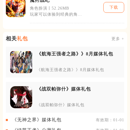
魔狩战纪
下载
角色扮演丨52.26MB
玩家可以体验到经典的角色
扮演要素，如角色养成、技
能学习、装备
相关
礼包
更多 +
《航海王强者之路》》8月媒体礼包
《航海王强者之路》》8月媒体礼包
《战双帕弥什》媒体礼包
《战双帕弥什》媒体礼包
《无神之界》媒体礼包
有效期：01-01