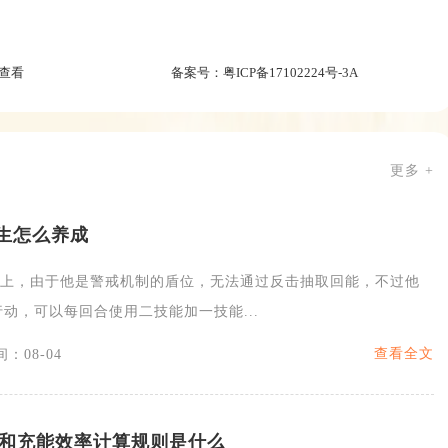
查看
备案号：
粤ICP备17102224号-3A
更多 +
先生怎么养成
择上，由于他是警戒机制的盾位，无法通过反击抽取回能，不过他
动，可以每回合使用二技能加一技能...
查看全文
：08-04
和充能效率计算规则是什么