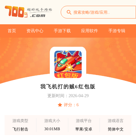
首页
资讯中心
手游下载
应用软件
手游专辑
我飞机打的贼6红包版
更新时间：2026-04-29
评分：6
游戏类型
游戏大小
游戏平台
游戏语言
30.01MB
飞行射击
苹果/安卓
简体中文