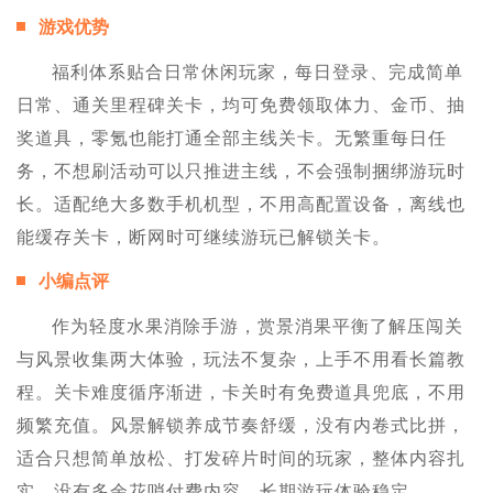
游戏优势
福利体系贴合日常休闲玩家，每日登录、完成简单
日常、通关里程碑关卡，均可免费领取体力、金币、抽
奖道具，零氪也能打通全部主线关卡。无繁重每日任
务，不想刷活动可以只推进主线，不会强制捆绑游玩时
长。适配绝大多数手机机型，不用高配置设备，离线也
能缓存关卡，断网时可继续游玩已解锁关卡。
小编点评
作为轻度水果消除手游，赏景消果平衡了解压闯关
与风景收集两大体验，玩法不复杂，上手不用看长篇教
程。关卡难度循序渐进，卡关时有免费道具兜底，不用
频繁充值。风景解锁养成节奏舒缓，没有内卷式比拼，
适合只想简单放松、打发碎片时间的玩家，整体内容扎
实，没有多余花哨付费内容，长期游玩体验稳定。