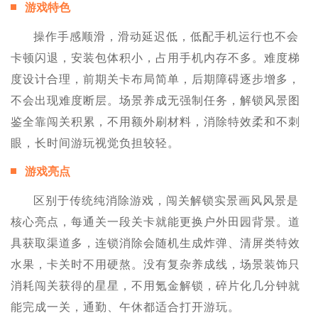
游戏特色
操作手感顺滑，滑动延迟低，低配手机运行也不会
卡顿闪退，安装包体积小，占用手机内存不多。难度梯
度设计合理，前期关卡布局简单，后期障碍逐步增多，
不会出现难度断层。场景养成无强制任务，解锁风景图
鉴全靠闯关积累，不用额外刷材料，消除特效柔和不刺
眼，长时间游玩视觉负担较轻。
游戏亮点
区别于传统纯消除游戏，闯关解锁实景画风风景是
核心亮点，每通关一段关卡就能更换户外田园背景。道
具获取渠道多，连锁消除会随机生成炸弹、清屏类特效
水果，卡关时不用硬熬。没有复杂养成线，场景装饰只
消耗闯关获得的星星，不用氪金解锁，碎片化几分钟就
能完成一关，通勤、午休都适合打开游玩。