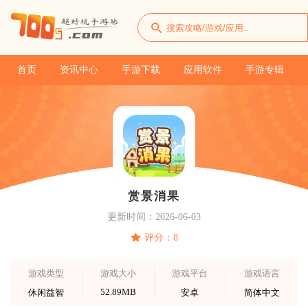
首页
资讯中心
手游下载
应用软件
手游专辑
赏景消果
更新时间：2026-06-03
评分：8
游戏类型
游戏大小
游戏平台
游戏语言
52.89MB
休闲益智
安卓
简体中文