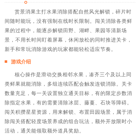
赏景消果主打水果消除搭配自然风光解锁，碎片时
间随时能玩，没有强制在线时长限制。闯关消除各类鲜
果的过程中，能逐步解锁田野、湖畔、果园等清新场
景，不用长时间盯着屏幕，休闲放松的同时推进关卡，
新手和常玩消除游戏的玩家都能轻松适应节奏。
游戏介绍
核心操作是滑动交换相邻水果，凑齐三个及以上同
类鲜果就能消除，多组连续匹配会触发连锁消除。关卡
数量充足，每一关设置独立通关目标，有的限定步数消
除指定水果，有的需要清除冰层、藤蔓、石块等障碍。
闯关积攒星星资源，用来解锁、布置田园场景，属于消
除闯关搭配轻度场景养成的组合玩法，额外开放限时小
活动，通关能领取额外道具奖励。