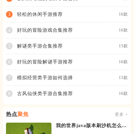
轻松的休闲手游推荐
3
16款
好玩的冒险游戏合集推荐
4
16款
解谜类手游合集推荐
5
15款
好玩的冒险解谜手游推荐
6
16款
模拟经营类手游如何选择
7
15款
古风仙侠类手游合集推荐
8
16款
热点
聚焦
更多 +
我的世界java版本刷沙机怎么建
造