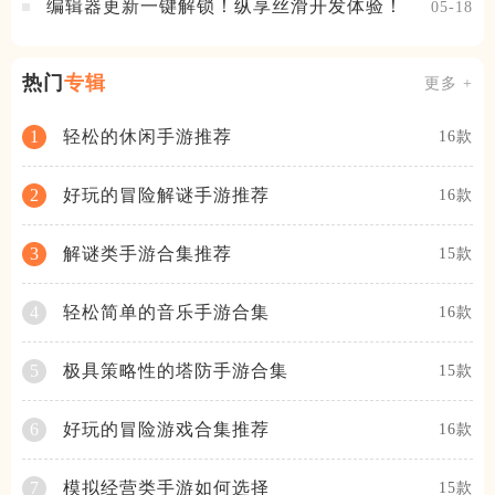
编辑器更新一键解锁！纵享丝滑开发体验！
05-18
热门
专辑
更多 +
轻松的休闲手游推荐
1
16款
好玩的冒险解谜手游推荐
2
16款
解谜类手游合集推荐
3
15款
轻松简单的音乐手游合集
4
16款
极具策略性的塔防手游合集
5
15款
好玩的冒险游戏合集推荐
6
16款
模拟经营类手游如何选择
7
15款