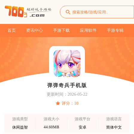
首页
资讯中心
手游下载
应用软件
手游专辑
弹弹奇兵手机版
更新时间：2026-05-22
评分：10
游戏类型
游戏大小
游戏平台
游戏语言
44.60MB
休闲益智
安卓
简体中文