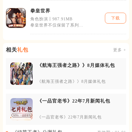
游戏内容。玩
拳皇世界
下载
角色扮演丨987.91MB
拳皇世界不仅保留了系列经
典的格斗模式，还加入了角
色养成、社交
相关
礼包
更多 +
《航海王强者之路》》8月媒体礼包
《航海王强者之路》》8月媒体礼包
《一品官老爷》22年7月新闻礼包
《一品官老爷》22年7月新闻礼包