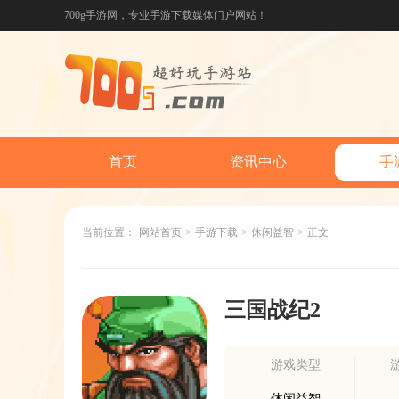
700g手游网，专业手游下载媒体门户网站！
首页
资讯中心
手
当前位置：
网站首页
>
手游下载
>
休闲益智
>
正文
三国战纪2
游戏类型
休闲益智