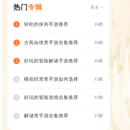
热门
专辑
更多 +
轻松的休闲手游推荐
1
16款
古风仙侠类手游合集推荐
2
16款
好玩的冒险解谜手游推荐
3
16款
模拟经营类手游如何选择
4
15款
好玩的冒险游戏合集推荐
5
16款
解谜类手游合集推荐
6
15款