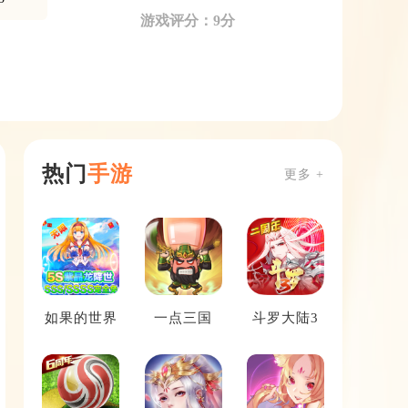
游戏评分：9分
热门
手游
更多 +
如果的世界
一点三国
斗罗大陆3