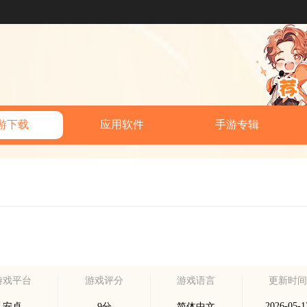
游下载
应用软件
手游专辑
游戏平台
游戏评分
游戏语言
更新时
2026-05-1
安卓
9分
简体中文