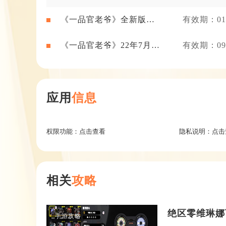
《一品官老爷》全新版本
有效期：01-
礼包
《一品官老爷》22年7月新
有效期：09-
闻礼包
应用
信息
权限功能：
点击查看
隐私说明：
点击
相关
攻略
绝区零维琳娜
手游攻略