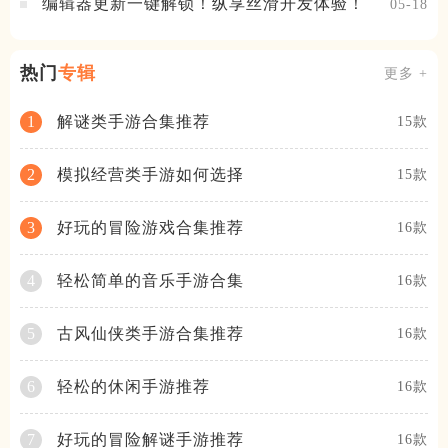
编辑器更新一键解锁！纵享丝滑开发体验！
05-18
热门
专辑
更多 +
解谜类手游合集推荐
1
15款
模拟经营类手游如何选择
2
15款
好玩的冒险游戏合集推荐
3
16款
轻松简单的音乐手游合集
4
16款
古风仙侠类手游合集推荐
5
16款
轻松的休闲手游推荐
6
16款
好玩的冒险解谜手游推荐
7
16款