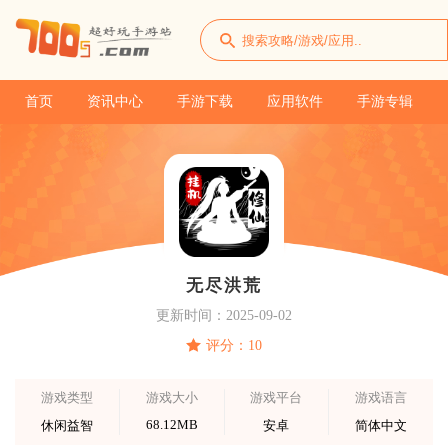
首页
资讯中心
手游下载
应用软件
手游专辑
无尽洪荒
更新时间：2025-09-02
评分：10
游戏类型
游戏大小
游戏平台
游戏语言
68.12MB
休闲益智
安卓
简体中文