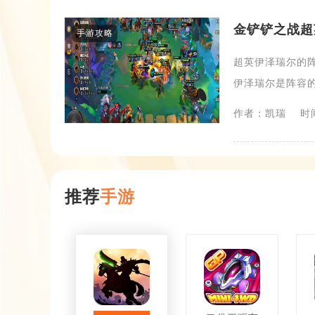
金铲铲之战超
手游攻略
超英伊泽瑞尔的
伊泽瑞尔是阵容的
作者：凯瑞
时间
推荐
手游