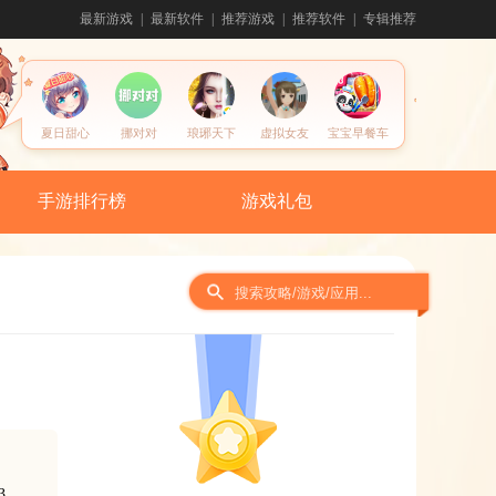
最新游戏
最新软件
推荐游戏
推荐软件
专辑推荐
夏日甜心
挪对对
琅琊天下
虚拟女友
宝宝早餐车
手游排行榜
游戏礼包
间
3