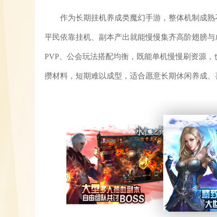
作为长期挂机养成类魔幻手游，整体机制成熟
平民依靠挂机、副本产出就能慢慢集齐高阶翅膀与
PVP、公会玩法搭配均衡，既能单机慢慢刷资源
攒材料，短期难以成型，适合愿意长期休闲养成、