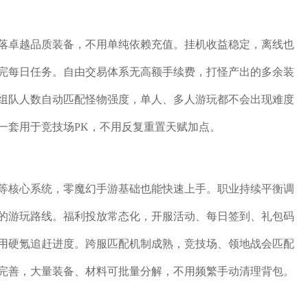
落卓越品质装备，不用单纯依赖充值。挂机收益稳定，离线也
完每日任务。自由交易体系无高额手续费，打怪产出的多余装
组队人数自动匹配怪物强度，单人、多人游玩都不会出现难度
一套用于竞技场PK，不用反复重置天赋加点。
等核心系统，零魔幻手游基础也能快速上手。职业持续平衡调
的游玩路线。福利投放常态化，开服活动、每日签到、礼包码
用硬氪追赶进度。跨服匹配机制成熟，竞技场、领地战会匹配
完善，大量装备、材料可批量分解，不用频繁手动清理背包。