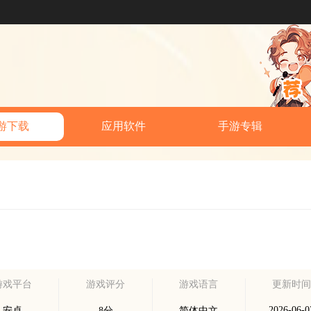
游下载
应用软件
手游专辑
游戏平台
游戏评分
游戏语言
更新时
2026-06-0
安卓
8分
简体中文