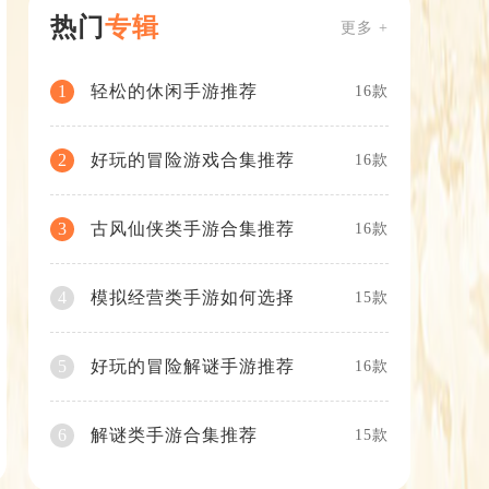
热门
专辑
更多 +
轻松的休闲手游推荐
1
16款
好玩的冒险游戏合集推荐
2
16款
古风仙侠类手游合集推荐
3
16款
模拟经营类手游如何选择
4
15款
好玩的冒险解谜手游推荐
5
16款
解谜类手游合集推荐
6
15款