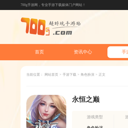
700g手游网，专业手游下载媒体门户网站！
首页
资讯中心
手
当前位置：
网站首页
>
手游下载
>
角色扮演
>
正文
永恒之巅
游戏类型
角色扮演