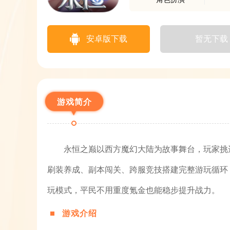
安卓版下载
暂无下载
游戏简介
永恒之巅以西方魔幻大陆为故事舞台，玩家挑
刷装养成、副本闯关、跨服竞技搭建完整游玩循环
玩模式，平民不用重度氪金也能稳步提升战力。
游戏介绍