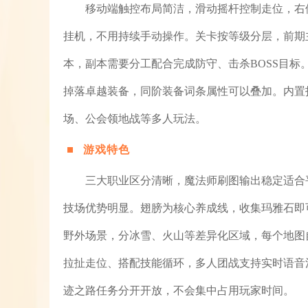
移动端触控布局简洁，滑动摇杆控制走位，右
挂机，不用持续手动操作。关卡按等级分层，前期
本，副本需要分工配合完成防守、击杀BOSS目
掉落卓越装备，同阶装备词条属性可以叠加。内置
场、公会领地战等多人玩法。
游戏特色
三大职业区分清晰，魔法师刷图输出稳定适合
技场优势明显。翅膀为核心养成线，收集玛雅石即
野外场景，分冰雪、火山等差异化区域，每个地图
拉扯走位、搭配技能循环，多人团战支持实时语音
迹之路任务分开开放，不会集中占用玩家时间。