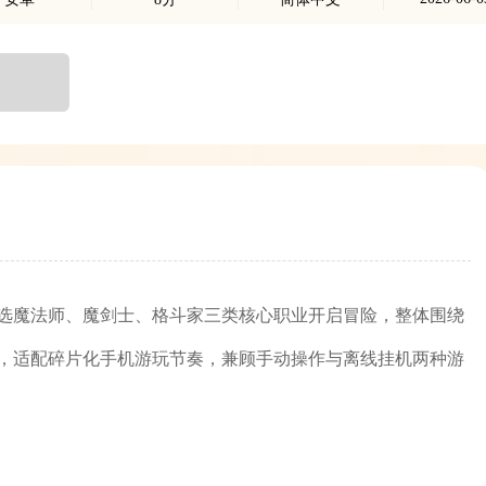
选魔法师、魔剑士、格斗家三类核心职业开启冒险，整体围绕
，适配碎片化手机游玩节奏，兼顾手动操作与离线挂机两种游