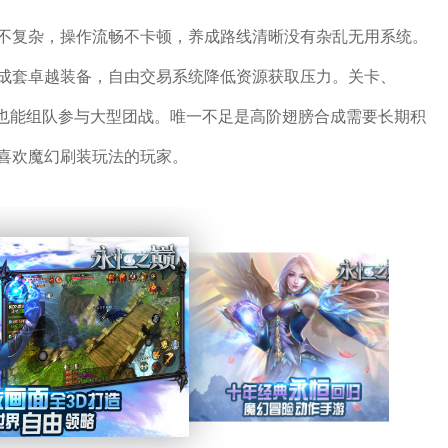
不复杂，操作流畅不卡顿，养成路线清晰没有杂乱无用系统。
成套卓越装备，自由交易系统降低资源获取压力。关卡、
，也能组队参与大型团战。唯一不足是高阶翅膀合成需要长期积
喜欢魔幻刷装玩法的玩家。