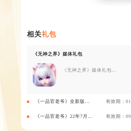
相关
礼包
《无神之界》媒体礼包
《无神之界》媒体礼包...
《一品官老爷》全新版本
有效期：01-
礼包
《一品官老爷》22年7月新
有效期：09-
闻礼包