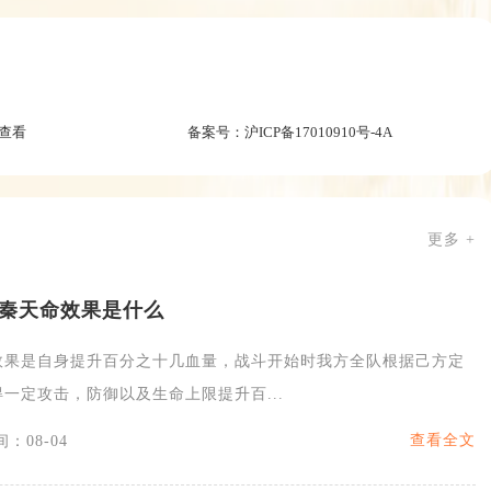
查看
备案号：
沪ICP备17010910号-4A
更多 +
秦天命效果是什么
效果是自身提升百分之十几血量，战斗开始时我方全队根据己方定
一定攻击，防御以及生命上限提升百...
查看全文
：08-04