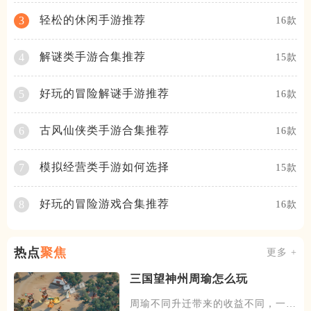
轻松的休闲手游推荐
3
16款
解谜类手游合集推荐
4
15款
好玩的冒险解谜手游推荐
5
16款
古风仙侠类手游合集推荐
6
16款
模拟经营类手游如何选择
7
15款
好玩的冒险游戏合集推荐
8
16款
热点
聚焦
更多 +
三国望神州周瑜怎么玩
周瑜不同升迁带来的收益不同，一