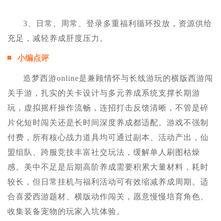
3、日常、周常、登录多重福利循环投放，资源供给
充足，减轻养成肝度压力。
小编点评
造梦西游online是兼顾情怀与长线游玩的横版西游闯
关手游，扎实的关卡设计与多元养成系统支撑长期游
玩，虚拟摇杆操作流畅，连招打击反馈清晰，不管是碎
片化短时闯关还是长时间深度养成都适配。游戏不强制
付费，所有核心战力道具均可通过副本、活动产出，仙
盟组队、跨服竞技丰富社交玩法，缓解单人刷图枯燥
感。美中不足是后期高阶养成需要积累大量材料，耗时
较长，但日常挂机与福利活动可有效缩减养成周期。适
合喜爱西游题材、横版动作闯关，愿意慢慢培育角色、
收集装备宠物的玩家入坑体验。