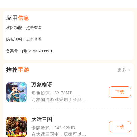
应用
信息
权限功能：
点击查看
隐私说明：
点击查看
备案号：
闽B2-20040099-1
推荐
手游
更多 +
万象物语
下载
角色扮演丨32.78MB
万象物语游戏采用了经典的
回合制战斗模式，玩家需要
通过策略性地
大话三国
下载
卡牌游戏丨543.62MB
在大话三国中，玩家可以体