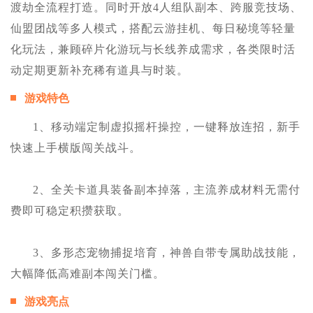
渡劫全流程打造。同时开放4人组队副本、跨服竞技场、
仙盟团战等多人模式，搭配云游挂机、每日秘境等轻量
化玩法，兼顾碎片化游玩与长线养成需求，各类限时活
动定期更新补充稀有道具与时装。
游戏特色
1、移动端定制虚拟摇杆操控，一键释放连招，新手
快速上手横版闯关战斗。
2、全关卡道具装备副本掉落，主流养成材料无需付
费即可稳定积攒获取。
3、多形态宠物捕捉培育，神兽自带专属助战技能，
大幅降低高难副本闯关门槛。
游戏亮点