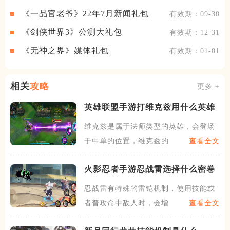
《一品官老爷》22年7月新闻礼包
有效期：09-30
《剑侠世界3》公测大礼包
有效期：12-31
《无神之界》媒体礼包
有效期：01-01
相关
攻略
更多 +
英雄联盟手游打维克兹用什么英雄
维克兹是属于法师类型的英雄，会登场
于中单的位置，维克兹的技能
查看全文
火影忍者手游忍战雷选择什么密卷
忍战雷有特殊的雷铠机制，使用技能或
者普攻命中敌人时，会增加下
查看全文