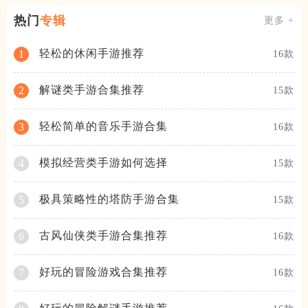
热门
专辑
更多 +
轻松的休闲手游推荐
1
16款
解谜类手游合集推荐
2
15款
轻松简单的音乐手游合集
3
16款
模拟经营类手游如何选择
4
15款
极具策略性的塔防手游合集
5
15款
古风仙侠类手游合集推荐
6
16款
好玩的冒险游戏合集推荐
7
16款