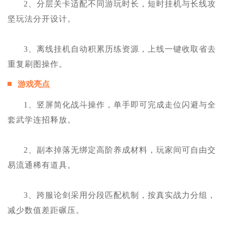
2、分层关卡适配不同游玩时长，短时挂机与长线攻
坚玩法分开设计。
3、离线挂机自动积累历练资源，上线一键收取省去
重复刷图操作。
游戏亮点
1、竖屏简化战斗操作，单手即可完成走位闪避与全
套武学连招释放。
2、副本掉落无绑定高阶养成材料，玩家间可自由交
易流通稀有道具。
3、跨服论剑采用分段匹配机制，按真实战力分组，
减少数值差距碾压。