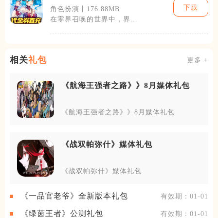
下载
角色扮演丨176.88MB
在零界召唤的世界中，界灵
是拥有强大力量的生物，它
们来自不同的
相关
礼包
更多 +
《航海王强者之路》》8月媒体礼包
《航海王强者之路》》8月媒体礼包
《战双帕弥什》媒体礼包
《战双帕弥什》媒体礼包
《一品官老爷》全新版本礼包
有效期：01-01
《绿茵王者》公测礼包
有效期：01-01