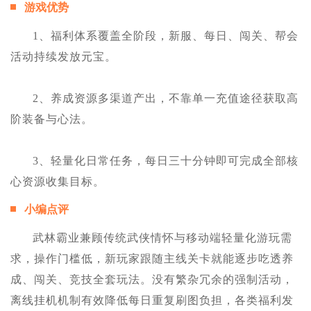
游戏优势
1、福利体系覆盖全阶段，新服、每日、闯关、帮会
活动持续发放元宝。
2、养成资源多渠道产出，不靠单一充值途径获取高
阶装备与心法。
3、轻量化日常任务，每日三十分钟即可完成全部核
心资源收集目标。
小编点评
武林霸业兼顾传统武侠情怀与移动端轻量化游玩需
求，操作门槛低，新玩家跟随主线关卡就能逐步吃透养
成、闯关、竞技全套玩法。没有繁杂冗余的强制活动，
离线挂机机制有效降低每日重复刷图负担，各类福利发