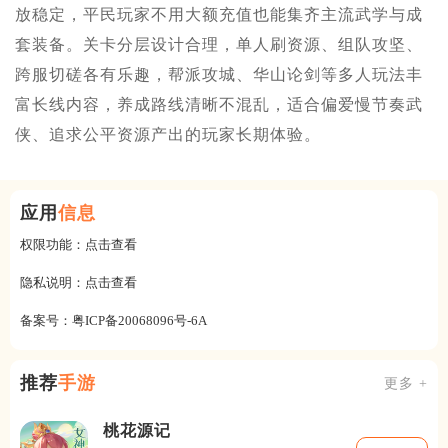
放稳定，平民玩家不用大额充值也能集齐主流武学与成
套装备。关卡分层设计合理，单人刷资源、组队攻坚、
跨服切磋各有乐趣，帮派攻城、华山论剑等多人玩法丰
富长线内容，养成路线清晰不混乱，适合偏爱慢节奏武
侠、追求公平资源产出的玩家长期体验。
应用
信息
权限功能：
点击查看
隐私说明：
点击查看
备案号：
粤ICP备20068096号-6A
推荐
手游
更多 +
桃花源记