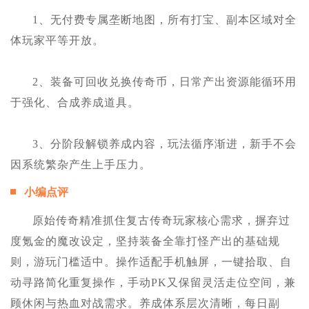
1、无付费专属垄断地图，所有打宝、副本区域对全
体玩家平等开放。
2、装备可回收兑换传奇币，日常产出资源能循环用
于强化、合成养成道具。
3、分阶段解锁养成内容，玩法循序渐进，新手不会
因系统繁杂产生上手压力。
小编点评
原始传奇精准抓住复古传奇玩家核心需求，摒弃过
度氪金的魔改设定，坚持装备全靠打怪产出的基础规
则，游玩门槛适中。操作适配手机触屏，一键拾取、自
动寻路简化重复操作，手动PK又保留灵活走位空间，兼
顾休闲与热血对战需求。养成体系层次清晰，每日副