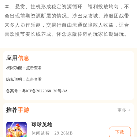
本、悬赏、挂机形成稳定资源循环，福利投放均匀，不
会出现前期资源断层的情况。沙巴克攻城、跨服团战带
来多人协作乐趣，交易行自由流通保障散人收益，适合
喜欢慢节奏长线养成、怀念原版传奇的玩家长期游玩。
应用
信息
权限功能：
点击查看
隐私说明：
点击查看
备案号：
粤ICP备2022068120号-8A
推荐
手游
更多 +
球球英雄
下载
休闲益智丨29.26MB