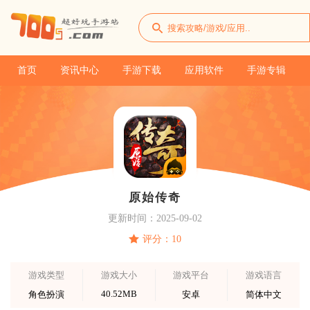
首页
资讯中心
手游下载
应用软件
手游专辑
原始传奇
更新时间：2025-09-02
评分：10
游戏类型
游戏大小
游戏平台
游戏语言
40.52MB
角色扮演
安卓
简体中文