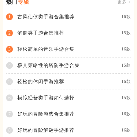
热门
专辑
更多 +
古风仙侠类手游合集推荐
1
16款
解谜类手游合集推荐
2
15款
轻松简单的音乐手游合集
3
16款
极具策略性的塔防手游合集
4
15款
轻松的休闲手游推荐
5
16款
模拟经营类手游如何选择
6
15款
好玩的冒险游戏合集推荐
7
16款
好玩的冒险解谜手游推荐
8
16款