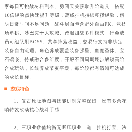
家每日可挑战材料副本、勇闯天关获取升阶道具，搭配
10倍经验点快速提升等级，离线挂机持续积攒经验，解
决日常时间不足问题。战斗层面包含野外自由PK、竞技
场单挑、沙巴克千人攻城、跨服团战多种模式，行会成
员可组队刷BOSS、共享掉落收益，交易行支持非绑定
装备自由流通。角色养成覆盖装备强星、血魔圣体、宝
石镶嵌、特戒融合多维度，开服不同周期逐步解锁高阶
合成玩法，长线养成节奏平缓，每阶段都有清晰可达成
的成长目标。
游戏特色
1、复古原版地图与技能机制完整保留，没有多余花
哨特效改动核心战斗手感。
2、三职业数值均衡无碾压职业，道士挂机打宝、法