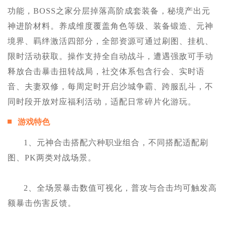
功能，BOSS之家分层掉落高阶成套装备，秘境产出元
神进阶材料。养成维度覆盖角色等级、装备锻造、元神
境界、羁绊激活四部分，全部资源可通过刷图、挂机、
限时活动获取。操作支持全自动战斗，遭遇强敌可手动
释放合击暴击扭转战局，社交体系包含行会、实时语
音、夫妻双修，每周定时开启沙城争霸、跨服乱斗，不
同时段开放对应福利活动，适配日常碎片化游玩。
游戏特色
1、元神合击搭配六种职业组合，不同搭配适配刷
图、PK两类对战场景。
2、全场景暴击数值可视化，普攻与合击均可触发高
额暴击伤害反馈。