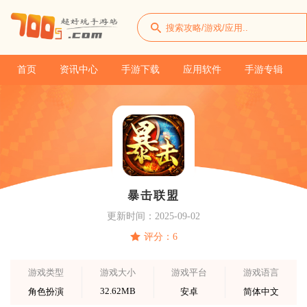
首页
资讯中心
手游下载
应用软件
手游专辑
暴击联盟
更新时间：2025-09-02
评分：6
游戏类型
游戏大小
游戏平台
游戏语言
32.62MB
角色扮演
安卓
简体中文