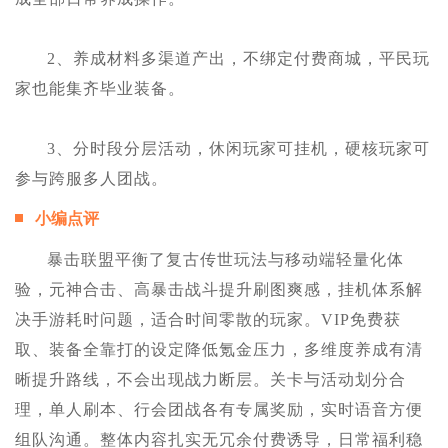
2、养成材料多渠道产出，不绑定付费商城，平民玩
家也能集齐毕业装备。
3、分时段分层活动，休闲玩家可挂机，硬核玩家可
参与跨服多人团战。
小编点评
暴击联盟平衡了复古传世玩法与移动端轻量化体
验，元神合击、高暴击战斗提升刷图爽感，挂机体系解
决手游耗时问题，适合时间零散的玩家。VIP免费获
取、装备全靠打的设定降低氪金压力，多维度养成有清
晰提升路线，不会出现战力断层。关卡与活动划分合
理，单人刷本、行会团战各有专属奖励，实时语音方便
组队沟通。整体内容扎实无冗余付费诱导，日常福利稳