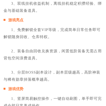
3、双线挂机收益机制，离线挂机稳定积攒经验、绑
金与基础装备道具。
游戏亮点
1、免费解锁全套VIP等级，完成简单日常任务即可
解锁随身回收、仓库特权。
2、装备自由回收兑换资源，闲置低阶装备无需占用
背包空间浪费道具。
3、分层BOSS副本设计，副本层级越高，高阶神装
与稀有勋章掉落概率越高。
游戏优势
1、竖屏简易触控操作，一键自动刷图，单手即可完
成全部日常养成操作。