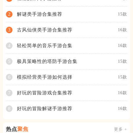
解谜类手游合集推荐
2
15款
古风仙侠类手游合集推荐
3
16款
轻松简单的音乐手游合集
4
16款
极具策略性的塔防手游合集
5
15款
模拟经营类手游如何选择
6
15款
好玩的冒险游戏合集推荐
7
16款
好玩的冒险解谜手游推荐
8
16款
热点
聚焦
更多 +