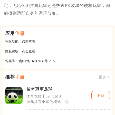
定，无论休闲挂机玩家还是热衷PK攻城的硬核玩家，都
能找到适配自身的游玩节奏。
应用
信息
权限功能：
点击查看
隐私说明：
点击查看
备案号：
赣ICP备16012630号-28A
推荐
手游
更多 +
传奇冠军足球
下载
体育竞技丨594.1MB
游戏具有丰富的模式，包括
联赛、杯赛、友谊赛及在线
对战等，能满