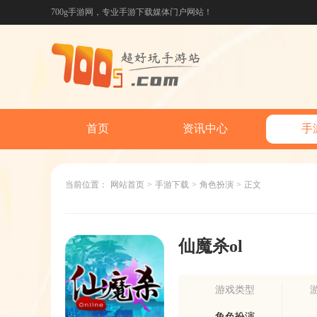
700g手游网，专业手游下载媒体门户网站！
首页
资讯中心
手
当前位置：
网站首页
>
手游下载
>
角色扮演
>
正文
仙魔杀ol
游戏类型
角色扮演