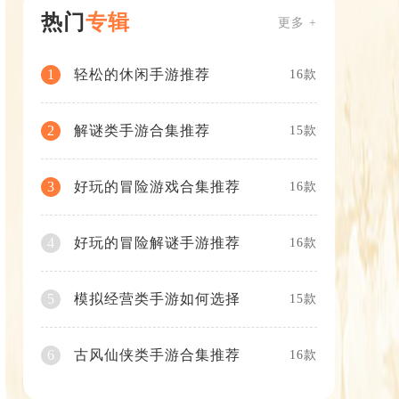
热门
专辑
更多 +
轻松的休闲手游推荐
1
16款
解谜类手游合集推荐
2
15款
好玩的冒险游戏合集推荐
3
16款
好玩的冒险解谜手游推荐
4
16款
模拟经营类手游如何选择
5
15款
古风仙侠类手游合集推荐
6
16款