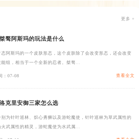
更多 +
桀骜阿斯玛的玩法是什么
常态阿斯玛的一个皮肤形态，这个皮肤除了会改变形态，还会改变
能组，相当于一个全新的忍者。桀骜...
查看全文
：07-08
洛克里安御三家怎么选
分别为针叶巡林、炽心勇狮以及游蛇魔使，针叶巡林为草武属性的
火武属性的精灵，游蛇魔使为水武属...