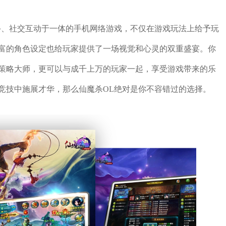
斗、社交互动于一体的手机网络游戏，不仅在游戏玩法上给予玩
富的角色设定也给玩家提供了一场视觉和心灵的双重盛宴。你
策略大师，更可以与成千上万的玩家一起，享受游戏带来的乐
竞技中施展才华，那么仙魔杀OL绝对是你不容错过的选择。