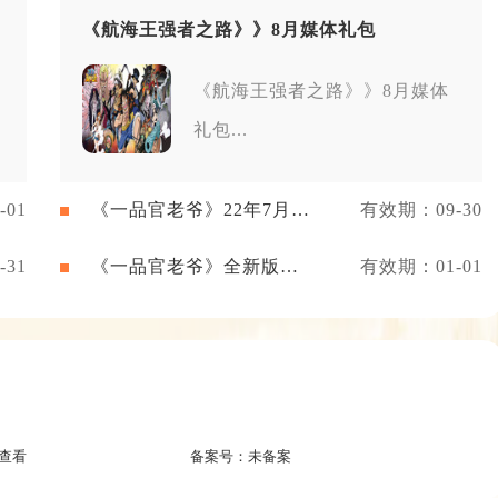
《航海王强者之路》》8月媒体礼包
《航海王强者之路》》8月媒体
礼包...
01
《一品官老爷》22年7月新
有效期：09-30
闻礼包
31
《一品官老爷》全新版本
有效期：01-01
礼包
查看
备案号：
未备案