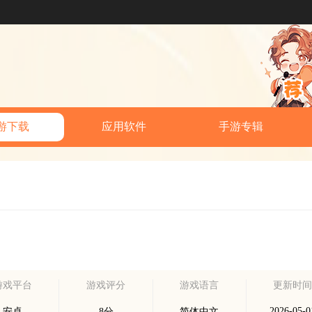
游下载
应用软件
手游专辑
游戏平台
游戏评分
游戏语言
更新时
2026-05-0
安卓
8分
简体中文