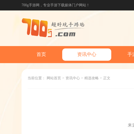
700g手游网，专业手游下载媒体门户网站！
首页
资讯中心
手
当前位置：
网站首页
>
资讯中心
>
精选攻略
>
正文
来源