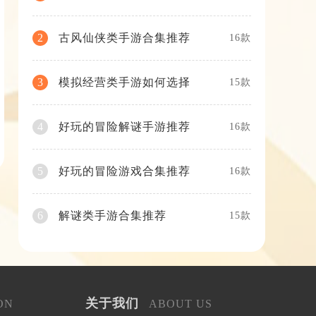
古风仙侠类手游合集推荐
2
16款
模拟经营类手游如何选择
3
15款
好玩的冒险解谜手游推荐
4
16款
好玩的冒险游戏合集推荐
5
16款
解谜类手游合集推荐
6
15款
关于我们
ON
ABOUT US