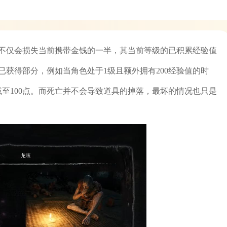
不仅会损失当前携带金钱的一半，其当前等级的已积累经验值
获得部分，例如当角色处于1级且额外拥有200经验值的时
至100点。而死亡并不会导致道具的掉落，最坏的情况也只是