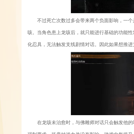
不过死亡次数过多会带来两个负面影响，一个
咳。当角色患上龙咳后，就只能进行基础的功能性
化忍具，无法触发支线剧情对话。因此如果想推进
在龙咳未治愈时，与佛雕师对话只会触发他的