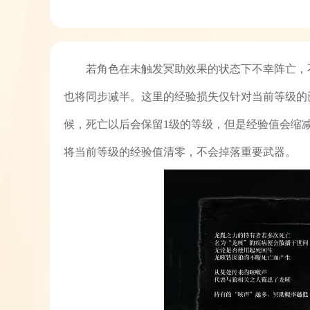
若角色在未触发冥助效果的状态下不幸阵亡，
也将同步减半。这里的经验损失仅针对当前等级的已
候，死亡以后会保留1级的等级，但是经验值会缩减
将当前等级的经验值清零，不会掉落重要武器。