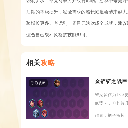
强制要求，毕竟对战力并没有影响。游戏中每提升一
后期的等级提升，经验需求的增长幅度会越来越大
验增长更多。考虑到一周目无法达成全成就，建议
适合自己战斗风格的技能即可。
相关
攻略
金铲铲之战巨
手游攻略
维克多作为16.
低费卡，但其兼具
作者：橘子探长