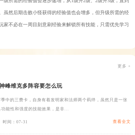
级所需的经验值会逐步递增，从1级升2级、2级升3级，直到
。虽然后期击败小怪获得的经验值也会增多，但升级所需的经
玩家不必在一周目刻意刷经验来解锁所有技能，只需优先学习
更多 +
神峰维克多阵容要怎么玩
5赛季中的三费卡，自身有着发明家和法师两个羁绊，虽然只是一张
功能性和强度的技能效果，是非...
查看全文
时间：07-31