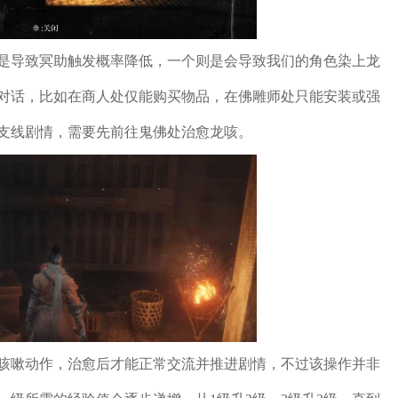
是导致冥助触发概率降低，一个则是会导致我们的角色染上龙
对话，比如在商人处仅能购买物品，在佛雕师处只能安装或强
支线剧情，需要先前往鬼佛处治愈龙咳。
咳嗽动作，治愈后才能正常交流并推进剧情，不过该操作并非