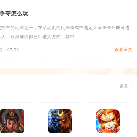
争夺怎么玩
突围中的玩法之一，在活动页的玩法模式中选定大金争夺后即可进
人、双排与四排三种进入方式，其中...
查看全文
：07-23
更多 +