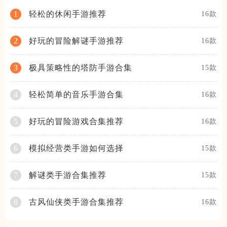
轻松的休闲手游推荐
1
16款
好玩的冒险解谜手游推荐
2
16款
极具策略性的塔防手游合集
3
15款
轻松简单的音乐手游合集
4
16款
好玩的冒险游戏合集推荐
5
16款
模拟经营类手游如何选择
6
15款
解谜类手游合集推荐
7
15款
古风仙侠类手游合集推荐
8
16款