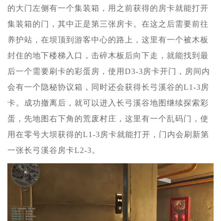
的大门左侧有一个集装箱，用之前获得的房卡就能打开
集装箱的门，其中正是第三张房卡。在这之后需要前往
养护站，在坝顶到游客中心的路上，这里有一个被木板
封住的地下楼梯入口，击碎木板后向下走，就能找到最
后一个需要刷卡的彩蛋房，使用D3-3房卡开门，房间内
会有一个隐秘协议箱，同时还会获得长弓溪谷的L1-3房
卡。成功撤离后，就可以进入长弓溪谷地图继续探索彩
蛋，先地图右下角的荒废村庄，这里有一个乱码门，使
用在零号大坝获得的L1-3房卡就能打开，门内会刷新第
一张长弓溪谷房卡L2-3。