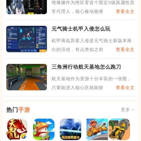
维琳娜作为绝区零首个限定S级风属性异
常代理人，核心被动能将局
查看全文
元气骑士机甲入侵怎么玩
机甲再临异星入侵是元气骑士新版本推
出的活动，有点类似之前的机
查看全文
三角洲行动航天基地怎么跑刀
航天基地作为资源十分丰富的一张图，
只要能进入核心区就能获得不
查看全文
热门
手游
更多 +