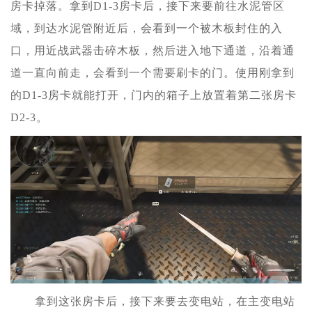
房卡掉落。拿到D1-3房卡后，接下来要前往水泥管区
域，到达水泥管附近后，会看到一个被木板封住的入
口，用近战武器击碎木板，然后进入地下通道，沿着通
道一直向前走，会看到一个需要刷卡的门。使用刚拿到
的D1-3房卡就能打开，门内的箱子上放置着第二张房卡
D2-3。
拿到这张房卡后，接下来要去变电站，在主变电站