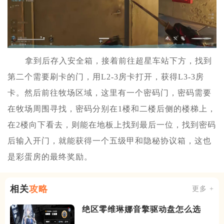
拿到后存入安全箱，接着前往超星车站下方，找到
第二个需要刷卡的门，用L2-3房卡打开，获得L3-3房
卡。然后前往牧场区域，这里有一个密码门，密码需要
在牧场周围寻找，密码分别在1楼和二楼后侧的楼梯上，
在2楼向下看去，则能在地板上找到最后一位，找到密码
后输入开门，就能获得一个五级甲和隐秘协议箱，这也
是彩蛋房的最终奖励。
相关
攻略
更多 +
绝区零维琳娜音擎驱动盘怎么选