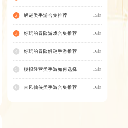
解谜类手游合集推荐
2
15款
好玩的冒险游戏合集推荐
3
16款
好玩的冒险解谜手游推荐
4
16款
模拟经营类手游如何选择
5
15款
古风仙侠类手游合集推荐
6
16款