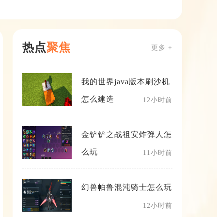
热点
聚焦
更多 +
我的世界java版本刷沙机
怎么建造
12小时前
金铲铲之战祖安炸弹人怎
么玩
11小时前
幻兽帕鲁混沌骑士怎么玩
12小时前