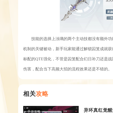
技能的选择上浊璃的两个主动技都没有额外功能
机制的关键被动，新手玩家能通过解锁囚笼成就获得
标配的QTE强化，不管是囚笼配合幻日补刀还是
伤害，配合当下高频大招的流程效果还是不错的。
相关
攻略
异环真红觉醒
手游攻略