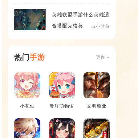
英雄联盟手游什么英雄适
合搭配克格莫
12小时前
热门
手游
更多 +
小花仙
餐厅萌物语
文明霸业