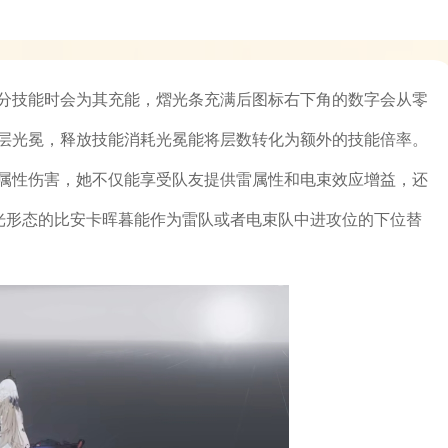
分技能时会为其充能，熠光条充满后图标右下角的数字会从零
层光冕，释放技能消耗光冕能将层数转化为额外的技能倍率。
属性伤害，她不仅能享受队友提供雷属性和电束效应增益，还
熠光形态的比安卡晖暮能作为雷队或者电束队中进攻位的下位替