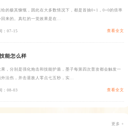
给的极其慷慨，因此在大多数情况下，都是首抽0+1，0+0的倍率
回来的。真红的一觉效果是在...
查看全文
：07-15
技能怎么样
效果，分别是强化炮击和技能护盾，墨子每第四次普攻都会触发一
外法伤，并击退敌人零点七五秒，实...
查看全文
：08-03
更多 +