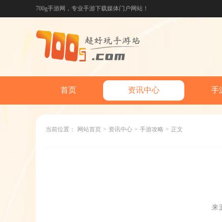
700g手游网，专业手游下载媒体门户网站！
首页
资讯中心
手
当前位置：
网站首页
>
资讯中心
>
手游攻略
>
正文
来源