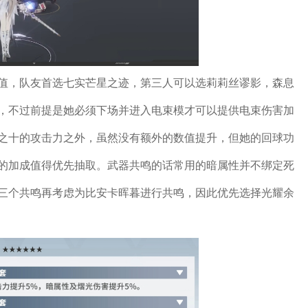
值，队友首选七实芒星之迹，第三人可以选莉莉丝谬影，森息
，不过前提是她必须下场并进入电束模才可以提供电束伤害加
之十的攻击力之外，虽然没有额外的数值提升，但她的回球功
的加成值得优先抽取。武器共鸣的话常用的暗属性并不绑定死
三个共鸣再考虑为比安卡晖暮进行共鸣，因此优先选择光耀余