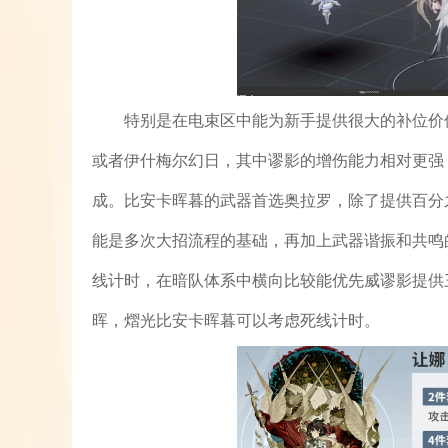
特别是在电束区中能为新手提供很大的补位价
或者伊什梅尔幻日，其中谬影的增伤能力相对更强
成。比安卡晖暮的武器首选奥拉罗，除了提供百分
能是多次大招流程的基础，再加上武器谐振和共鸣
线计时，在暗队体系中横向比较能优先威谬影提供
晖，熠光比安卡晖暮可以考虑死线计时。