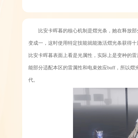
比安卡晖暮的核心机制是熠光条，她在释放部
变成一，这时使用特定技能就能激活熠光条获得十
比安卡晖暮表面上看是光属性，实际上是变种的雷
能部分适配本区的雷属性和电束效应buff，所以
代。