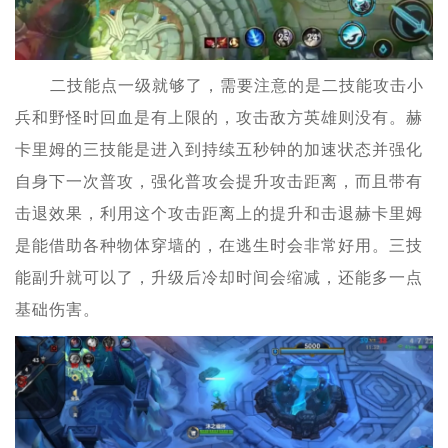
二技能点一级就够了，需要注意的是二技能攻击小
兵和野怪时回血是有上限的，攻击敌方英雄则没有。赫
卡里姆的三技能是进入到持续五秒钟的加速状态并强化
自身下一次普攻，强化普攻会提升攻击距离，而且带有
击退效果，利用这个攻击距离上的提升和击退赫卡里姆
是能借助各种物体穿墙的，在逃生时会非常好用。三技
能副升就可以了，升级后冷却时间会缩减，还能多一点
基础伤害。