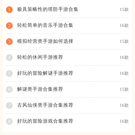
极具策略性的塔防手游合集
1
15款
轻松简单的音乐手游合集
2
16款
模拟经营类手游如何选择
3
15款
轻松的休闲手游推荐
4
16款
好玩的冒险解谜手游推荐
5
16款
解谜类手游合集推荐
6
15款
古风仙侠类手游合集推荐
7
16款
好玩的冒险游戏合集推荐
8
16款