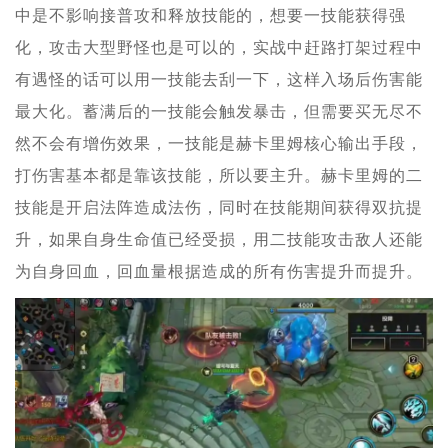
中是不影响接普攻和释放技能的，想要一技能获得强
化，攻击大型野怪也是可以的，实战中赶路打架过程中
有遇怪的话可以用一技能去刮一下，这样入场后伤害能
最大化。蓄满后的一技能会触发暴击，但需要买无尽不
然不会有增伤效果，一技能是赫卡里姆核心输出手段，
打伤害基本都是靠该技能，所以要主升。赫卡里姆的二
技能是开启法阵造成法伤，同时在技能期间获得双抗提
升，如果自身生命值已经受损，用二技能攻击敌人还能
为自身回血，回血量根据造成的所有伤害提升而提升。