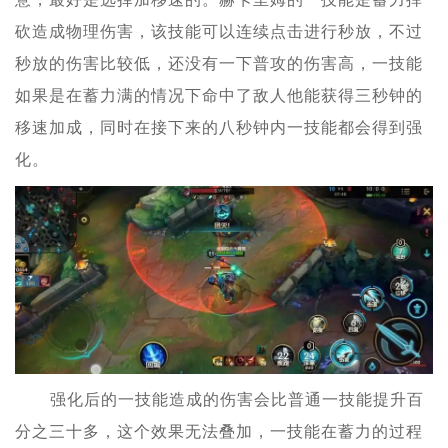
砍造成物理伤害，该技能可以连续点击进行秒放，不过
秒放的伤害比较低，还没有一下普攻的伤害高，一技能
如果是在蓄力满的情况下命中了敌人他能获得三秒钟的
移速加成，同时在接下来的八秒钟内一技能都会得到强
化。
强化后的一技能造成的伤害会比普通一技能提升百
分之三十多，这个效果无法叠加，一技能在蓄力的过程