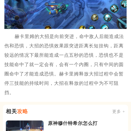
赫卡里姆的大招是向前突进，命中敌人后能造成法
伤和恐惧，大招的恐惧效果跟突进距离长短挂钩，距离
较远的情况下最所能造成一点五秒的恐惧，恐惧也不是
技能命中了就一定会有，会有一个内圈，只有中间的圆
圈命中了才能造成恐惧。赫卡里姆释放大招过程中会暂
停三技能的持续时间，大招在释放的过程中为不可阻
挡。
相关
攻略
更多 +
原神穆什特希尔怎么打