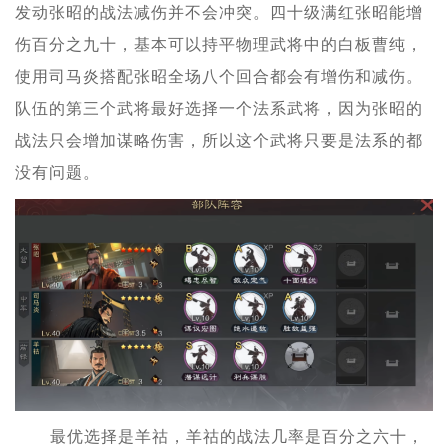
发动张昭的战法减伤并不会冲突。四十级满红张昭能增
伤百分之九十，基本可以持平物理武将中的白板曹纯，
使用司马炎搭配张昭全场八个回合都会有增伤和减伤。
队伍的第三个武将最好选择一个法系武将，因为张昭的
战法只会增加谋略伤害，所以这个武将只要是法系的都
没有问题。
最优选择是羊祜，羊祜的战法几率是百分之六十，