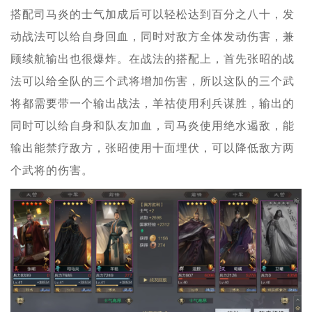
搭配司马炎的士气加成后可以轻松达到百分之八十，发
动战法可以给自身回血，同时对敌方全体发动伤害，兼
顾续航输出也很爆炸。在战法的搭配上，首先张昭的战
法可以给全队的三个武将增加伤害，所以这队的三个武
将都需要带一个输出战法，羊祜使用利兵谋胜，输出的
同时可以给自身和队友加血，司马炎使用绝水遏敌，能
输出能禁疗敌方，张昭使用十面埋伏，可以降低敌方两
个武将的伤害。