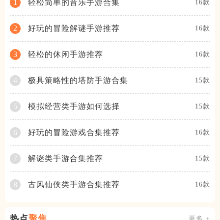
轻松简单的音乐手游合集
1
16款
好玩的冒险解谜手游推荐
2
16款
轻松的休闲手游推荐
3
16款
极具策略性的塔防手游合集
4
15款
模拟经营类手游如何选择
5
15款
好玩的冒险游戏合集推荐
6
16款
解谜类手游合集推荐
7
15款
古风仙侠类手游合集推荐
8
16款
热点
聚焦
更多 +