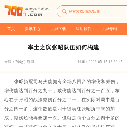
首页
资讯中心
手游下载
应用软件
手游专辑
率土之滨张昭队伍如何构建
来源：700g手游网
时间：2026-05-17 13:32:45
张昭搭配司马炎能拥有全场八回合的增伤和减伤，
增伤能达到百分之九十，减伤能达到百分之一百五，核
心在于张昭的战法减伤百分之二十，在实际对局中是百
分之四十多，这个数值是四十级满红张昭所带来的加
成，减伤还能再叠加一次。也就是两个百分之四十多的
减伤，一共减伤百分之九十多，司马炎的战法也有减