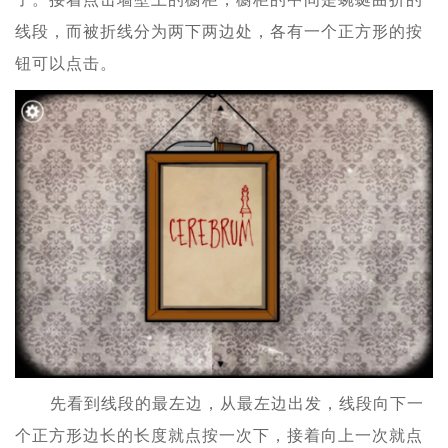
线段，而被折线分为两下两边处，各有一个正方形的按
钮可以点击。
先看到线段的最左边，从最左边出发，线段向下一
个正方形边长的长度就点按一次下，接着向上一次就点