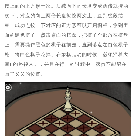
按上面的正方形一次。后续向下的长度变成两倍就按两
次下，对应的向上两倍长度就按两次上，直到线段结
束，成功点按上下对应的正方形可以开启橱柜，拿到里
面的黑色棋子。点击桌面的棋盘，把棋子全部放在棋盘
上，需要操作黑色的棋子往前走，直到落点在白色棋子
处，将白色棋子吃掉。在象棋走动的时候，必须沿着大
写L的路径来走，并且在行走的过程中，落点不能留在
画了叉叉的位置。