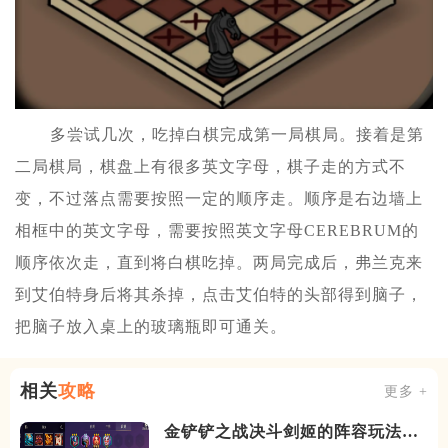
多尝试几次，吃掉白棋完成第一局棋局。接着是第
二局棋局，棋盘上有很多英文字母，棋子走的方式不
变，不过落点需要按照一定的顺序走。顺序是右边墙上
相框中的英文字母，需要按照英文字母CEREBRUM的
顺序依次走，直到将白棋吃掉。两局完成后，弗兰克来
到艾伯特身后将其杀掉，点击艾伯特的头部得到脑子，
把脑子放入桌上的玻璃瓶即可通关。
相关
攻略
更多 +
金铲铲之战决斗剑姬的阵容玩法是