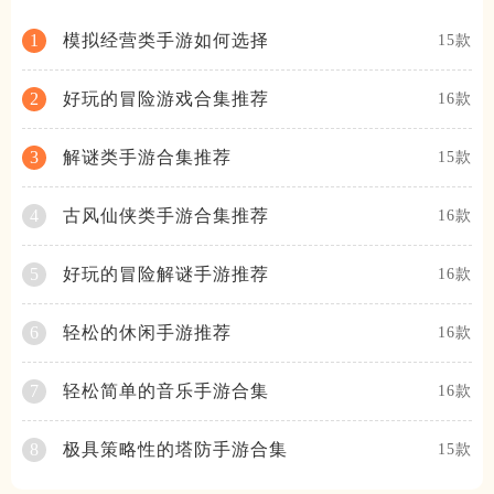
模拟经营类手游如何选择
1
15款
好玩的冒险游戏合集推荐
2
16款
解谜类手游合集推荐
3
15款
古风仙侠类手游合集推荐
4
16款
好玩的冒险解谜手游推荐
5
16款
轻松的休闲手游推荐
6
16款
轻松简单的音乐手游合集
7
16款
极具策略性的塔防手游合集
8
15款