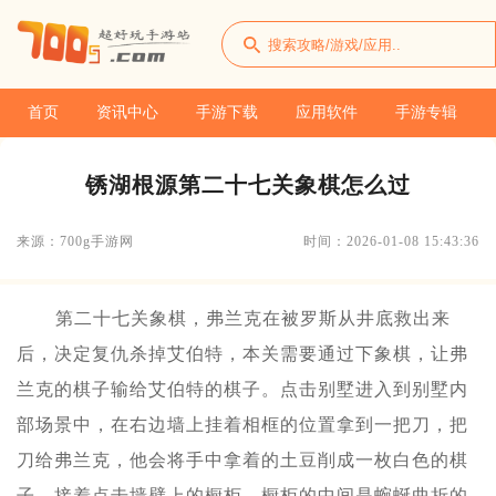
首页
资讯中心
手游下载
应用软件
手游专辑
锈湖根源第二十七关象棋怎么过
来源：700g手游网
时间：2026-01-08 15:43:36
第二十七关象棋，弗兰克在被罗斯从井底救出来
后，决定复仇杀掉艾伯特，本关需要通过下象棋，让弗
兰克的棋子输给艾伯特的棋子。点击别墅进入到别墅内
部场景中，在右边墙上挂着相框的位置拿到一把刀，把
刀给弗兰克，他会将手中拿着的土豆削成一枚白色的棋
子。接着点击墙壁上的橱柜，橱柜的中间是蜿蜒曲折的