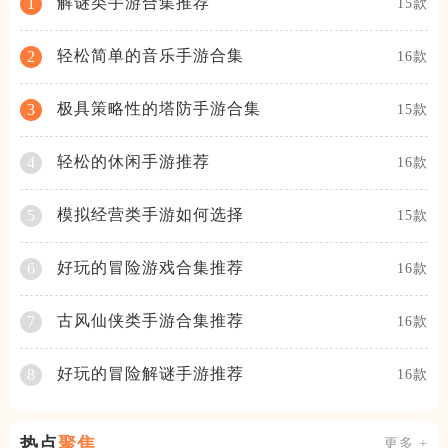
解谜类手游合集推荐
1
15款
轻松简单的音乐手游合集
2
16款
极具策略性的塔防手游合集
3
15款
轻松的休闲手游推荐
4
16款
模拟经营类手游如何选择
5
15款
好玩的冒险游戏合集推荐
6
16款
古风仙侠类手游合集推荐
7
16款
好玩的冒险解谜手游推荐
8
16款
热点
聚焦
更多 +