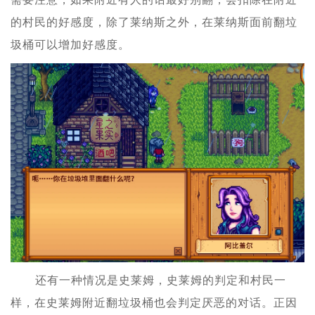
的村民的好感度，除了莱纳斯之外，在莱纳斯面前翻垃
圾桶可以增加好感度。
还有一种情况是史莱姆，史莱姆的判定和村民一
样，在史莱姆附近翻垃圾桶也会判定厌恶的对话。正因