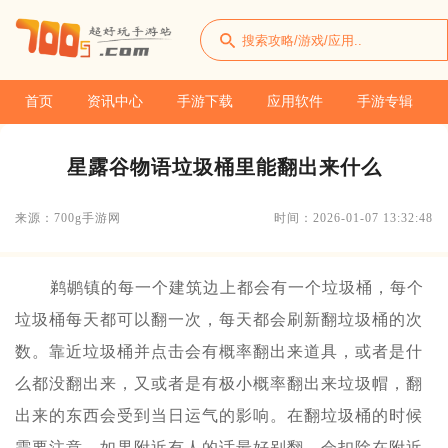
首页
资讯中心
手游下载
应用软件
手游专辑
星露谷物语垃圾桶里能翻出来什么
来源：700g手游网
时间：2026-01-07 13:32:48
鹈鹕镇的每一个建筑边上都会有一个垃圾桶，每个
垃圾桶每天都可以翻一次，每天都会刷新翻垃圾桶的次
数。靠近垃圾桶并点击会有概率翻出来道具，或者是什
么都没翻出来，又或者是有极小概率翻出来垃圾帽，翻
出来的东西会受到当日运气的影响。在翻垃圾桶的时候
需要注意，如果附近有人的话最好别翻，会扣除在附近