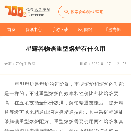
首页
资讯中心
手游下载
应用软件
手游专辑
星露谷物语重型熔炉有什么用
来源：700g手游网
时间：2026-01-07 11:21:53
重型熔炉是熔炉的进阶版，重型熔炉和熔炉的功能
是一样的，不过重型熔炉的效率和性价比都比熔炉要
高。在五项技能全部升级满，解锁精通技能后，提升精
通等级可以来精通山洞选择精通技能，其中采矿精通能
够解锁重型熔炉配方。重型熔炉需要使用两个熔炉和其
他一些资源来进行制作而成，熔炉所能够冶炼的矿石，