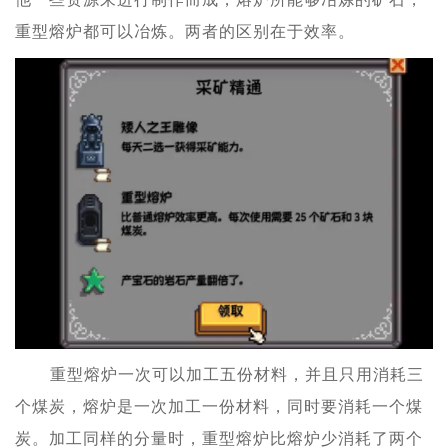
重型熔炉都可以冶炼。两者的区别在于效率。
重型熔炉一次可以加工五份材料，并且只用消耗三
个煤炭，熔炉是一次加工一份材料，同时要消耗一个煤
炭。加工同样的分量时，重型熔炉比熔炉少消耗了两个