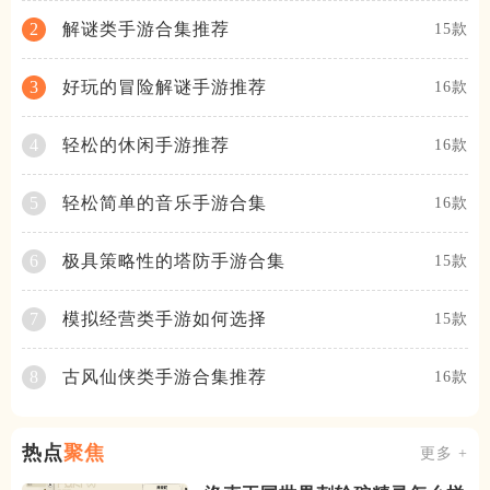
解谜类手游合集推荐
2
15款
好玩的冒险解谜手游推荐
3
16款
轻松的休闲手游推荐
4
16款
轻松简单的音乐手游合集
5
16款
极具策略性的塔防手游合集
6
15款
模拟经营类手游如何选择
7
15款
古风仙侠类手游合集推荐
8
16款
热点
聚焦
更多 +