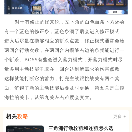
对于有修正的怪来说，左下角的白色血条下方还会
有一个蓝色的修正条，蓝色条满了后会进入修正模式，
进入后尽量在攒够相应的斩杀点数，修正模式通常会给
两回合行动次数，在两回合内攒够右边的条就能进行一
个斩杀。BOSS有些会进入蓄力模式，开蓄力模式时尽
量多用主动技能争取在一回合达到所需求的伤害点数，
这样就能打断它的蓄力，打完主线跟挑战关有两个奖
励。解锁了新的主动技能后要及时更换，第五关是主控
海拉的关卡，从第九关左右难度会变大。
相关
攻略
更多 +
三角洲行动栓狙和连狙怎么选