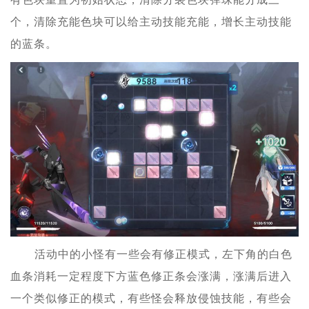
个，清除充能色块可以给主动技能充能，增长主动技能
的蓝条。
活动中的小怪有一些会有修正模式，左下角的白色
血条消耗一定程度下方蓝色修正条会涨满，涨满后进入
一个类似修正的模式，有些怪会释放侵蚀技能，有些会