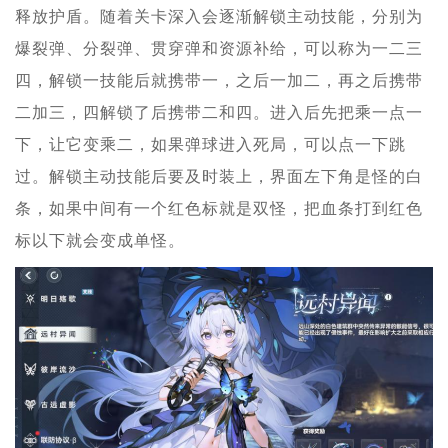
释放护盾。随着关卡深入会逐渐解锁主动技能，分别为
爆裂弹、分裂弹、贯穿弹和资源补给，可以称为一二三
四，解锁一技能后就携带一，之后一加二，再之后携带
二加三，四解锁了后携带二和四。进入后先把乘一点一
下，让它变乘二，如果弹球进入死局，可以点一下跳
过。解锁主动技能后要及时装上，界面左下角是怪的白
条，如果中间有一个红色标就是双怪，把血条打到红色
标以下就会变成单怪。