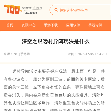
首页
资讯中心
手游下载
应用软件
手游专辑
深空之眼远村异闻玩法是什么
来源：700g手游网
时间：2025-12-05 15:43:35
远村异闻活动主要是弹珠玩法，最上面一行是一共
有多少波次，一般分为两到三波，前面的关卡两波，后
面的关卡三波，左下角会有怪的血条，弹珠撞地上两次
后会消失，局内会刷新出黄色色块的技能道具。清除炸
弹色块能让周边区域爆炸，清除重置色块能将场上的所
有色块重置为初始状态，清除分裂色块弹珠能分成三