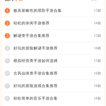
极具策略性的塔防手游合集
1
15款
轻松的休闲手游推荐
2
16款
解谜类手游合集推荐
3
15款
好玩的冒险解谜手游推荐
4
16款
模拟经营类手游如何选择
5
15款
古风仙侠类手游合集推荐
6
16款
好玩的冒险游戏合集推荐
7
16款
轻松简单的音乐手游合集
8
16款