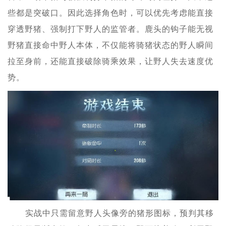
些都是突破口。因此选择角色时，可以优先考虑能直接
穿透野猪、强制打下野人的监管者。鹿头的钩子能无视
野猪直接命中野人本体，不仅能将骑猪状态的野人瞬间
拉至身前，还能直接破除骑乘效果，让野人失去速度优
势。
实战中只需留意野人头像旁的猪形图标，预判其移