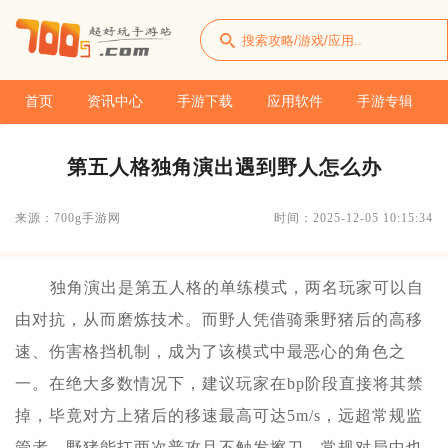
首页
资讯中心
手游下载
应用软件
手游专辑
第五人格独角演出遇到野人怎么办
来源：700g手游网
时间：2025-12-05 10:15:34
独角演出是第五人格的单练模式，两名玩家可以自
由对抗，从而磨炼技术。而野人凭借骑乘野猪后的高移
速、伤害格挡机制，成为了该模式中最恶心的角色之
一。在绝大多数情况下，建议玩家在bp阶段直接将其禁
掉，毕竟对方上猪后的移速最高可达5m/s，远超常规监
管者，野猪能扛两次普攻且不触发擦刀，常规对局中也