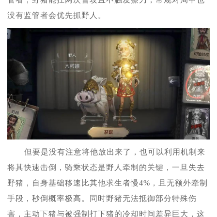
没有监管者会优先抓野人。
但要是没有注意将他放出来了，也可以利用机制来
将其快速击倒，骑乘状态是野人牵制的关键，一旦失去
野猪，自身基础移速比其他求生者慢4%，且无额外牵制
手段，秒倒概率极高。同时野猪无法抵御部分特殊伤
害，主动下猪与被强制打下猪的冷却时间差异巨大，这