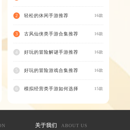
轻松的休闲手游推荐
2
16款
古风仙侠类手游合集推荐
3
16款
好玩的冒险解谜手游推荐
4
16款
好玩的冒险游戏合集推荐
5
16款
模拟经营类手游如何选择
6
15款
关于我们
ON
ABOUT US