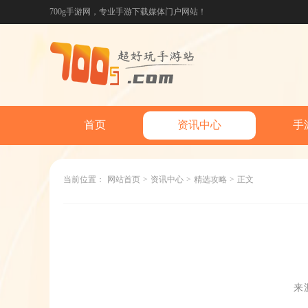
700g手游网，专业手游下载媒体门户网站！
首页
资讯中心
手
当前位置：
网站首页
>
资讯中心
>
精选攻略
>
正文
来源