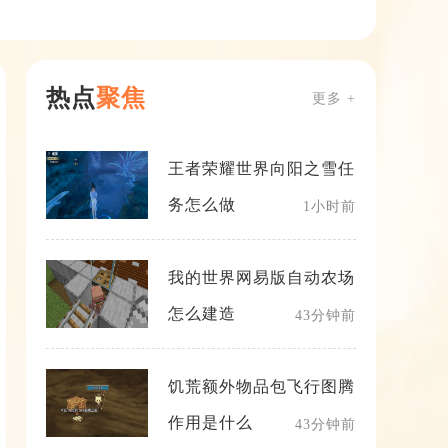
热点
聚焦
更多 +
王者荣耀世界向阳之雪任
务怎么做
1小时前
我的世界网易版自动农场
怎么建造
43分钟前
饥荒额外物品包飞行图腾
作用是什么
43分钟前