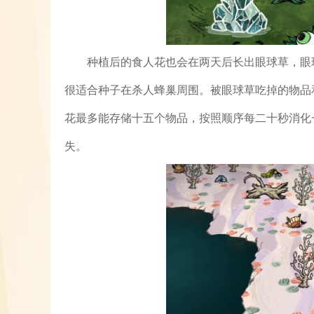
种植后的食人花也会在两天后长出眼球草，眼
很适合种子在杀人蜂巢周围。被眼球草吃掉的物品
花最多能存储十五个物品，按照顺序每二十秒消化
失。