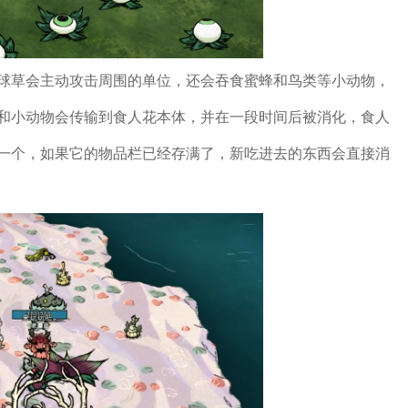
球草会主动攻击周围的单位，还会吞食蜜蜂和鸟类等小动物，
和小动物会传输到食人花本体，并在一段时间后被消化，食人
一个，如果它的物品栏已经存满了，新吃进去的东西会直接消