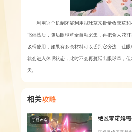
利用这个机制还能利用眼球草来批量收获草和
书催熟后，随后眼球草全自动采集，再把食人花打
圾桶使用，如果有多余材料可以丢到它旁边，让眼
就会进入休眠状态，此时不会再蔓延出眼球草，但
天。
相关
攻略
绝区零诺姆需
手游攻略