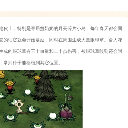
地皮上，特别是寄居蟹奶奶的月亮碎片小岛，每年春天都会固
管的话它就会开始蔓延，同时在周围生成大量眼球草。食人花
生成的眼球草有三十血量和二十点伤害，被眼球草咬到还会附
，拿到种子能移植到其它位置。