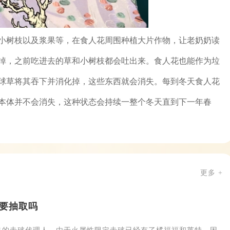
小树枝以及浆果等，在食人花周围种植大片作物，让老奶奶读
掉，之前吃进去的草和小树枝都会吐出来。食人花也能作为垃
球草将其吞下并消化掉，这些东西就会消失。每到冬天食人花
本体并不会消失，这种状态会持续一整个冬天直到下一年春
更多 +
要抽取吗