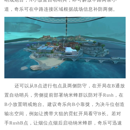
道，奇乐可在中路连接区域根据战场信息补防两侧。
还可以从B点进行包点及两侧防守，在开局在B通放
置自动哨兵，旁侧提前部署纳米蜂群以防对手Rush，在
B小放置哨戒炮台。建议奇乐向B小靠拢，为决斗位创造
输出空间，例如让携带大狙的霓虹开局看守B长。若对
手RushB点，让烟位点烟后启动纳米蜂群，奇乐可迅速