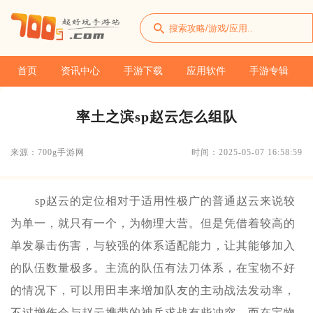
首页
资讯中心
手游下载
应用软件
手游专辑
率土之滨sp赵云怎么组队
来源：700g手游网
时间：2025-05-07 16:58:59
sp赵云的定位相对于适用性极广的普通赵云来说较
为单一，就只有一个，为物理大营。但是凭借着较高的
单发暴击伤害，与较强的体系适配能力，让其能够加入
的队伍数量极多。主流的队伍有法刀体系，在宝物不好
的情况下，可以用田丰来增加队友的主动战法发动率，
不过增伤会与赵云携带的神兵求战有些冲突。而在宝物