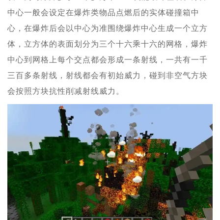
中心一般会设定在爆炸类物品点燃后的实体碰撞箱中
心，在爆炸后会以中心为准围绕爆炸中心生成一个立方
体，立方体的表面划分为三个十六乘十六的网格，爆炸
中心到网格上每个交点都会形成一条射线，一共有一千
三百多条射线，射线都会有初始威力，碰到非空气方块
会按照方块抗性削减射线威力。