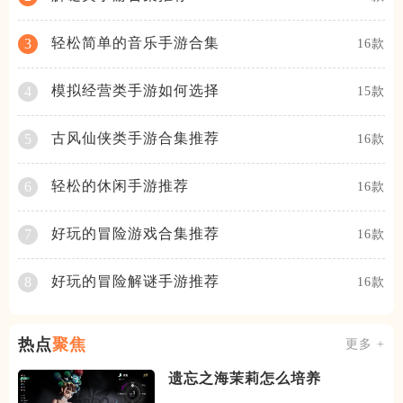
轻松简单的音乐手游合集
3
16款
模拟经营类手游如何选择
4
15款
古风仙侠类手游合集推荐
5
16款
轻松的休闲手游推荐
6
16款
好玩的冒险游戏合集推荐
7
16款
好玩的冒险解谜手游推荐
8
16款
热点
聚焦
更多 +
遗忘之海茉莉怎么培养