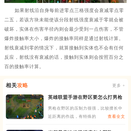
如果射线沿自身每前进零点三格强度会衰减零点零
二五，若该方块未能使该分段射线强度衰减于零就会被
破坏，实体在伤害半径内则会最少受到一点伤害，不管
爆炸接触率大小，爆炸的接触率同样是通过射线计算。
射线衰减到零的情况下，就算接触到实体也不会有任何
反应，射线没有衰减的话，接触到实体则会按照百分之
百的接触率计算。
相关
攻略
更多 +
英雄联盟手游在野区要怎么打男枪
男枪在野区的压制力很强，比较擅长中
近距离的作战，有特殊的普攻
查看全文