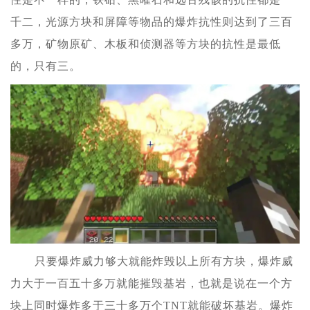
千二，光源方块和屏障等物品的爆炸抗性则达到了三百
多万，矿物原矿、木板和侦测器等方块的抗性是最低
的，只有三。
只要爆炸威力够大就能炸毁以上所有方块，爆炸威
力大于一百五十多万就能摧毁基岩，也就是说在一个方
块上同时爆炸多于三十多万个TNT就能破坏基岩。爆炸