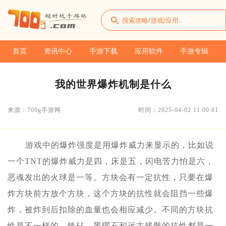
首页
资讯中心
手游下载
应用软件
手游专辑
我的世界爆炸机制是什么
来源：700g手游网
时间：2025-04-02 11:00:01
游戏中的爆炸强度是用爆炸威力来显示的，比如说
一个TNT的爆炸威力是四，床是五，闪电苦力怕是六，
恶魂发出的火球是一等。方块会有一定抗性，只要在爆
炸方块前方放个方块，这个方块的抗性就会阻挡一些爆
炸，被炸到后扣除的血量也会相应减少。不同的方块抗
性是不一样的，铁砧、黑曜石和远古残骸的抗性都是一