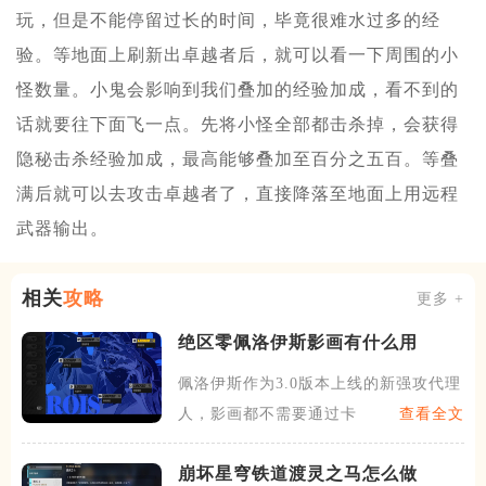
玩，但是不能停留过长的时间，毕竟很难水过多的经
验。等地面上刷新出卓越者后，就可以看一下周围的小
怪数量。小鬼会影响到我们叠加的经验加成，看不到的
话就要往下面飞一点。先将小怪全部都击杀掉，会获得
隐秘击杀经验加成，最高能够叠加至百分之五百。等叠
满后就可以去攻击卓越者了，直接降落至地面上用远程
武器输出。
相关
攻略
更多 +
绝区零佩洛伊斯影画有什么用
佩洛伊斯作为3.0版本上线的新强攻代理
人，影画都不需要通过卡
查看全文
崩坏星穹铁道渡灵之马怎么做