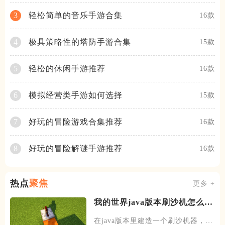
轻松简单的音乐手游合集
3
16款
极具策略性的塔防手游合集
4
15款
轻松的休闲手游推荐
5
16款
模拟经营类手游如何选择
6
15款
好玩的冒险游戏合集推荐
7
16款
好玩的冒险解谜手游推荐
8
16款
热点
聚焦
更多 +
我的世界java版本刷沙机怎么建
造
在java版本里建造一个刷沙机器，首