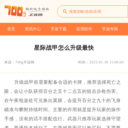
首页
资讯中心
手游下载
应用软件
手游专辑
星际战甲怎么升级最快
来源：700g手游网
时间：2025-01-30 15:00:04
升级战甲前需要配备合适的卡牌，推荐选择死亡之
眼，会让小队获得百分之五十二点五的狙击步枪伤害。
在午夜电波处可兑换出翼膜，会提升百分之九十的飞身
瞄准与攀附持续时间。主要的作用就是提升玩家的操作
手感，没有的话不搭配也行。武器只推荐玩家选择守望
者，普通版本就行了，在商城里面可以购买到。不需要