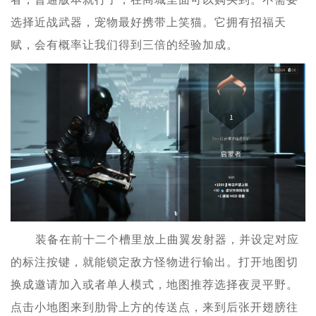
选择近战武器，宠物最好携带上笑猫。它拥有招福天
赋，会有概率让我们得到三倍的经验加成。
装备在前十二个槽里放上曲翼发射器，并设定对应
的标注按键，就能锁定敌方怪物进行输出。打开地图切
换成邀请加入或者单人模式，地图推荐选择夜灵平野。
点击小地图来到肋骨上方的传送点，来到后张开翅膀往