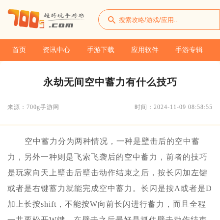
首页
资讯中心
手游下载
应用软件
手游专辑
永劫无间空中蓄力有什么技巧
来源：700g手游网
时间：2024-11-09 08:58:55
空中蓄力分为两种情况，一种是壁击后的空中蓄
力，另外一种则是飞索飞袭后的空中蓄力，前者的技巧
是玩家向天上壁击后壁击动作结束之后，按长闪加左键
或者是右键蓄力就能完成空中蓄力。长闪是按A或者是D
加上长按shift，不能按W向前长闪进行蓄力，而且全程
一共要松开W键，在壁击之后最好是抓住壁击动作结束