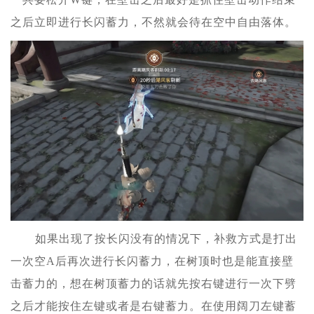
之后立即进行长闪蓄力，不然就会待在空中自由落体。
如果出现了按长闪没有的情况下，补救方式是打出
一次空A后再次进行长闪蓄力，在树顶时也是能直接壁
击蓄力的，想在树顶蓄力的话就先按右键进行一次下劈
之后才能按住左键或者是右键蓄力。在使用阔刀左键蓄