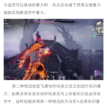
力这些可以移动的蓄力时，先点击右键下劈再左键蓄力
就能实现树顶空中蓄力。
第二种情况就是飞袭动作结束之后立刻进行长闪蓄
力，如果没有在攻击动作结束后马上衔接长闪也会待在
空中，这时也能采用第一种情况的方法空A后再长闪蓄