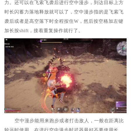
力。还可以在飞索飞袭后进行空中漫步，到达目标上方
时长闪蓄力落地释放就可以了，空中漫步指的是飞索飞
袭后或者是高空落下时全程按住W，然后按空格加左键
加长按shift，接着重复操作就行了。
空中漫步能用来跑步或者打击敌人，一般在距离比
较远时使用，在进行空中漫步时武器最好不要使用长