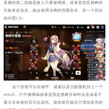
里雅的第二技能是敌人只要被嘲讽，或者是指定挑衅的
目标发起攻击，她会使用洗牌的范围攻击，有一个回合
的内置CD。
这个技能可以在破甲、减速以及沉默随机挂上一个
debuff，打中被嘲讽或者是指定挑衅目标时会造成基于
最大生命值的百分比追伤。该技能升级后只增加直伤的