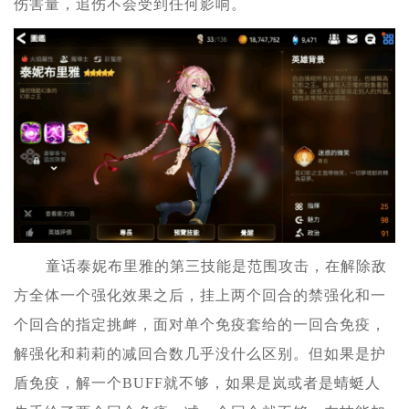
伤害量，追伤不会受到任何影响。
童话泰妮布里雅的第三技能是范围攻击，在解除敌
方全体一个强化效果之后，挂上两个回合的禁强化和一
个回合的指定挑衅，面对单个免疫套给的一回合免疫，
解强化和莉莉的减回合数几乎没什么区别。但如果是护
盾免疫，解一个BUFF就不够，如果是岚或者是蜻蜓人