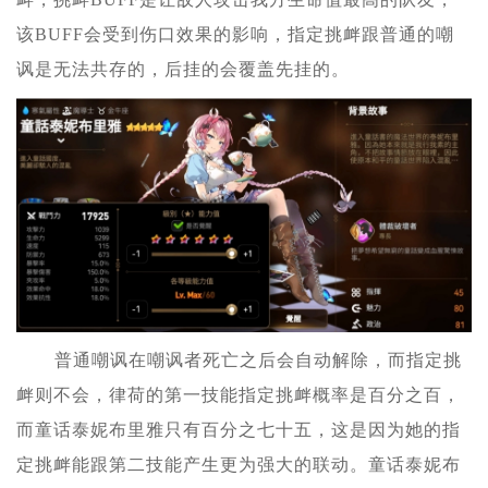
该BUFF会受到伤口效果的影响，指定挑衅跟普通的嘲
讽是无法共存的，后挂的会覆盖先挂的。
普通嘲讽在嘲讽者死亡之后会自动解除，而指定挑
衅则不会，律荷的第一技能指定挑衅概率是百分之百，
而童话泰妮布里雅只有百分之七十五，这是因为她的指
定挑衅能跟第二技能产生更为强大的联动。童话泰妮布