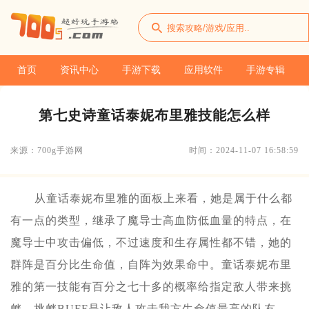
首页
资讯中心
手游下载
应用软件
手游专辑
第七史诗童话泰妮布里雅技能怎么样
来源：700g手游网
时间：2024-11-07 16:58:59
从童话泰妮布里雅的面板上来看，她是属于什么都
有一点的类型，继承了魔导士高血防低血量的特点，在
魔导士中攻击偏低，不过速度和生存属性都不错，她的
群阵是百分比生命值，自阵为效果命中。童话泰妮布里
雅的第一技能有百分之七十多的概率给指定敌人带来挑
衅，挑衅BUFF是让敌人攻击我方生命值最高的队友，