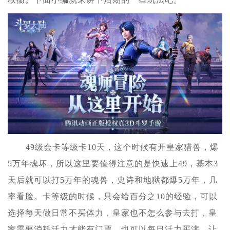
49级会卡等级卡10天，这个时候有开皇家猎兽，爆
5万年魂坏，所以这里要值得注意的是快速上49，基本3
天后就可以打5万年的魂兽，史诗和地狱都爆5万年，几
率看脸。卡等级的时候，只会给百分之10的经验，可以
选择每天做日常不买体力，皇家也不怎么参与去打，皇
家需要消耗活力才能有门票，也可以每日活力买满，让