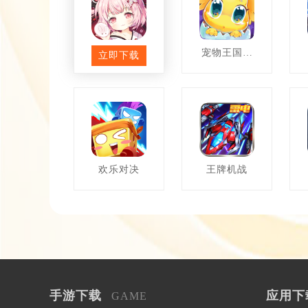
料理次元
宠物王国外
立即下载
传
欢乐对决
王牌机战
手游下载
应用下
GAME