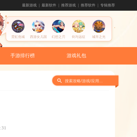
最新游戏
最新软件
推荐游戏
推荐软件
专辑推荐
霓虹危城
西游女儿国
幻想之刃
剑与远征
城市之光
手游排行榜
游戏礼包
:31