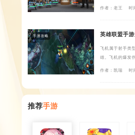
作者：老王
时间
英雄联盟手游
手游攻略
飞机属于射手类
雄。飞机的爆发伤
作者：凯瑞
时间
推荐
手游