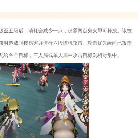
级至五级后，消耗会减少一点，仅需两点鬼火即可释放。该技
束时造成间接伤害并进行六段随机攻击。攻击优先级向已攻击
配给各个目标，三人局或单人局中攻击目标则相对集中。