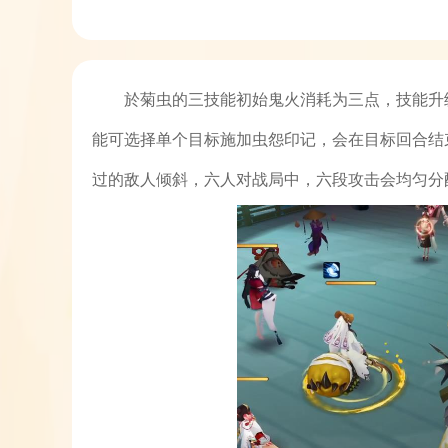
於菊虫的三技能初始鬼火消耗为三点，技能升
能可选择单个目标施加虫怨印记，会在目标回合结
过的敌人倾斜，六人对战局中，六段攻击会均匀分