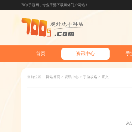
700g手游网，专业手游下载媒体门户网站！
首页
资讯中心
手
当前位置：
网站首页
>
资讯中心
>
手游攻略
>
正文
来源