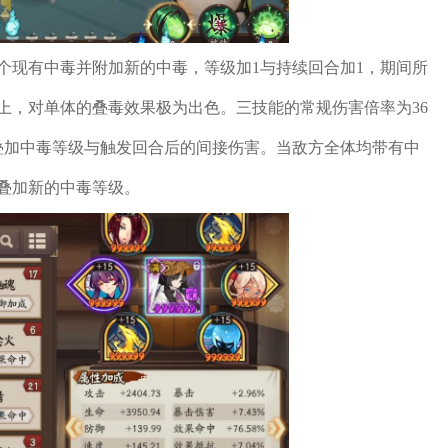
个现有中毒并附加新的中毒，等级加1与持续回合加1，期间所
上，对单体的叠毒效果极为出色。三技能的常规伤害倍率为36
叠加中毒等级与触发回合后的间接伤害。当敌方全体均带有中
叠加新的中毒等级。