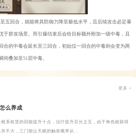
仅需四至五回合，就能将其防御力降至极低水平，且后续攻击必定暴
优于群攻场景。而引爆结束后会给目标额外附加一级中毒，且
回合的中毒会延长至三回合，初始仅一回合的中毒则会变为两
瞬间叠加至51层中毒。
更多 +
怎么养成
让根系租赁的回能提升十点，治疗提升百分之五，由于角色能获得
并不大，三门能让天赋的触发概率从...