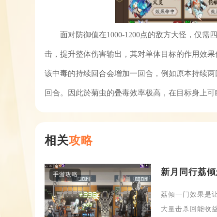
面对防御值在1000-1200点的敌方大怪，
击，提升整体伤害输出，其对单体目标的作用效果
该中毒的持续回合会增加一回合，例如原本持续两
回合。因此於菊虫的叠毒效率极高，在目标身上可
相关
攻略
新月同行荔倾
手游攻略
荔倾一门效果是
大量击杀回能收益