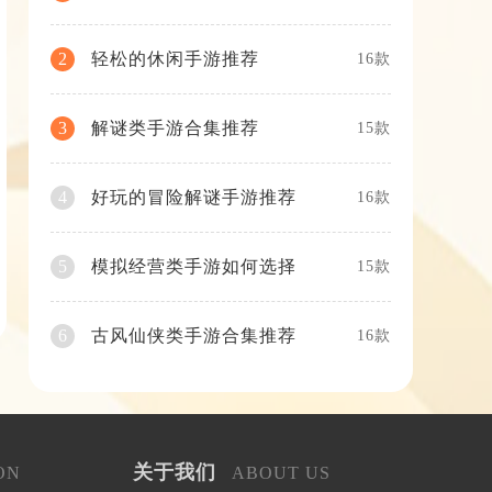
轻松的休闲手游推荐
2
16款
解谜类手游合集推荐
3
15款
好玩的冒险解谜手游推荐
4
16款
模拟经营类手游如何选择
5
15款
古风仙侠类手游合集推荐
6
16款
关于我们
ON
ABOUT US