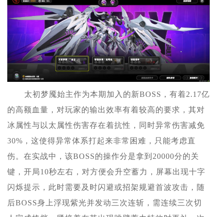
太初梦魇始主作为本期加入的新BOSS，有着2.17亿
的高额血量，对玩家的输出效率有着较高的要求，其对
冰属性与以太属性伤害存在着抗性，同时异常伤害减免
30%，这使得异常体系打起来非常困难，只能考虑直
伤。在实战中，该BOSS的操作分是拿到20000分的关
键，开局10秒左右，对方便会升空蓄力，屏幕出现十字
闪烁提示，此时需要及时闪避或招架规避首波攻击，随
后BOSS身上浮现紫光并发动三次连斩，需连续三次切