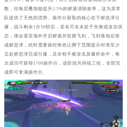
数，但每层叠加能提升2.5%的秽盾清除效率，这为异常
队提供了天然的优势。操作分获取的核心在于秽息泽引
爆，战斗剩余1分50秒后，若名可名未处于失衡或攻击状
态，便会退至场外开启秽盾并投掷飞剑，飞剑落地后形
成秽息泽，此时需要操控角色让脚下范围提示对准至少
五处秽息泽完成引爆，且全程不被攻击及爆炸命中，每
次成功可获得1700操作分，该阶段共持续三轮，全部完
成即可拿满操作分。