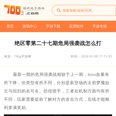
首页
资讯中心
手游下载
应用软件
手游专辑
绝区零第二十七期危局强袭战怎么打
来源：700g手游网
时间：2026-01-08 17:51:05
最新一期的危局强袭战相较于上一期，boss血量有
所下降，但类型有所不同，分别是新登场的太初梦魇始
主与回归的名可名、彷徨猎手，三者在机制方面均有所
不同，玩家需要提前了解对方的攻击方式，后续才能顺
利拿满奖励。