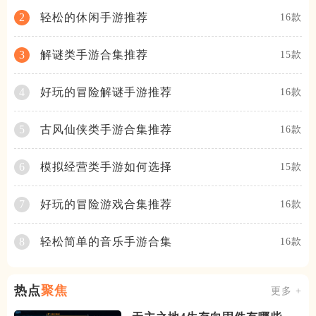
轻松的休闲手游推荐
2
16款
解谜类手游合集推荐
3
15款
好玩的冒险解谜手游推荐
4
16款
古风仙侠类手游合集推荐
5
16款
模拟经营类手游如何选择
6
15款
好玩的冒险游戏合集推荐
7
16款
轻松简单的音乐手游合集
8
16款
热点
聚焦
更多 +