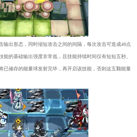
击输出形态，同时缩短攻击之间的间隔，每次攻击可造成48点
该技能的基础输出强度非常低，且技能持续时间仅有短短五秒。
将已储存的能量球发射完毕，再开启该技能，否则这五颗能量