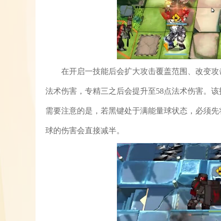
在开启一技能后会扩大攻击覆盖范围、改变攻
法术伤害，专精三之后会提升至58点法术伤害。
需要注意的是，若黑键处于满能量球状态，必须先
球的伤害会直接减半。