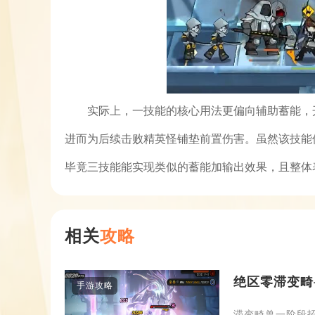
实际上，一技能的核心用法更偏向辅助蓄能，
进而为后续击败精英怪铺垫前置伤害。虽然该技能
毕竟三技能能实现类似的蓄能加输出效果，且整体
相关
攻略
绝区零滞变畸
手游攻略
滞变畸兽一阶段