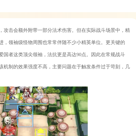
，攻击会额外附带一部分法术伤害。但在实际战斗场景中，精
进，领袖级怪物周围也常常伴随不少小精英单位。更关键的
爱国者这类顶尖领袖，法抗更是高达90点。因此在常规战斗
该机制的效果强度不高，主要问题在于触发条件过于苛刻，几