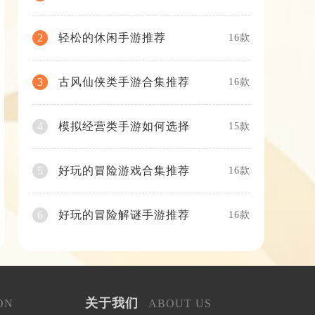
轻松的休闲手游推荐
2
16款
古风仙侠类手游合集推荐
3
16款
模拟经营类手游如何选择
4
15款
好玩的冒险游戏合集推荐
5
16款
好玩的冒险解谜手游推荐
6
16款
关于我们
ON
ABOUT US