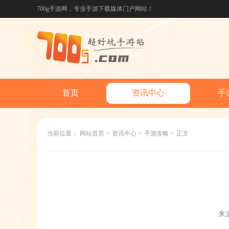
700g手游网，专业手游下载媒体门户网站！
首页
资讯中心
手
当前位置：
网站首页
>
资讯中心
>
手游攻略
>
正文
来源