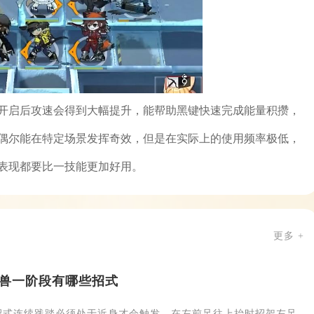
开启后攻速会得到大幅提升，能帮助黑键快速完成能量积攒，
偶尔能在特定场景发挥奇效，但是在实际上的使用频率极低，
表现都要比一技能更加好用。
更多 +
兽一阶段有哪些招式
招式连续践踏必须处于近身才会触发，在左前足往上抬时招架左足