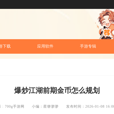
游下载
应用软件
手游专辑
爆炒江湖前期金币怎么规划
 : 700g手游网
小编：星缈渺渺
发布时间：2026-01-08 16:08