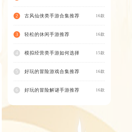
古风仙侠类手游合集推荐
2
16款
轻松的休闲手游推荐
3
16款
模拟经营类手游如何选择
4
15款
好玩的冒险游戏合集推荐
5
16款
好玩的冒险解谜手游推荐
6
16款