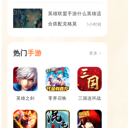
英雄联盟手游什么英雄适
合搭配克格莫
5小时前
热门
手游
更多 +
英雄之剑
零界召唤
三国连环战