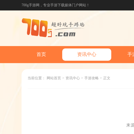
700g手游网，专业手游下载媒体门户网站！
首页
资讯中心
手
当前位置：
网站首页
>
资讯中心
>
手游攻略
>
正文
来源