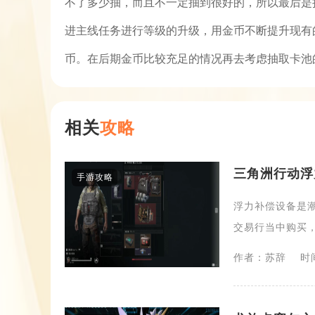
不了多少抽，而且不一定抽到很好的，所以最后是
进主线任务进行等级的升级，用金币不断提升现有
币。在后期金币比较充足的情况再去考虑抽取卡池
相关
攻略
三角洲行动浮
手游攻略
浮力补偿设备是
交易行当中购买，
作者：苏辞
时间