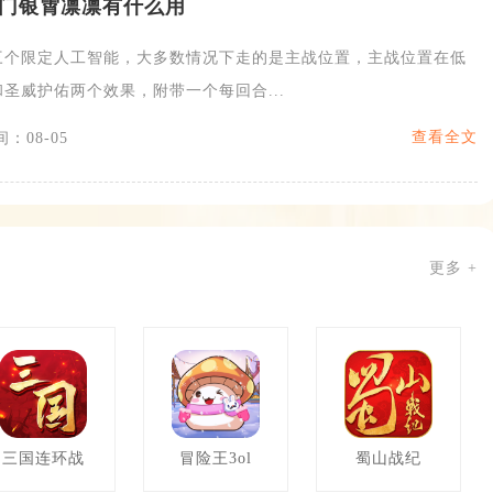
门银霄凛凛有什么用
三个限定人工智能，大多数情况下走的是主战位置，主战位置在低
圣威护佑两个效果，附带一个每回合...
查看全文
：08-05
更多 +
三国连环战
冒险王3ol
蜀山战纪