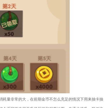
消耗量非常的大，在前期金币不怎么充足的情况下用来抽卡抽