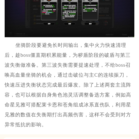
坐骑阶段要避免长时间输出，集中火力快速清理
后，趁boss僵直期积累能量，为秽盾阶段的破盾与第三
波失衡做准备。第三波失衡需要提速处理，不给boss召
唤高血量坐骑的机会，通过击破位与主C的连续振刀，
快速压进失衡状态完成最后爆发。除了上述两套主流阵
容，也可以根据自身角色池灵活调整备选方案，例如高
命星见雅可搭配莱卡恩和苍角组成冰系直伤队，利用星
见雅的数值在失衡期打出高频伤害，这样不会受到对方
异常抵抗的影响。