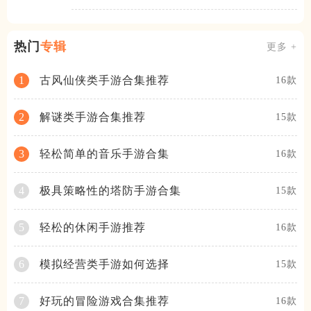
景的角色扮演型手机游戏，
它拥有精美绝
热门
专辑
更多 +
古风仙侠类手游合集推荐
1
16款
解谜类手游合集推荐
2
15款
轻松简单的音乐手游合集
3
16款
极具策略性的塔防手游合集
4
15款
轻松的休闲手游推荐
5
16款
模拟经营类手游如何选择
6
15款
好玩的冒险游戏合集推荐
7
16款