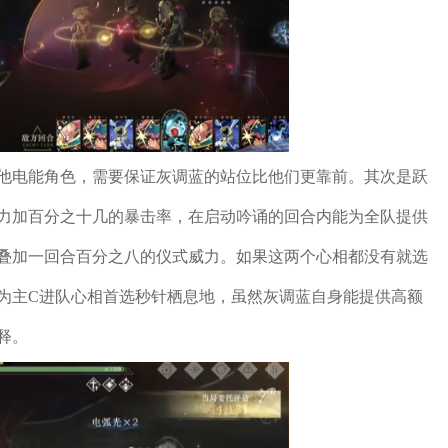
他电能角色，需要保证灰调蓝的站位比他们更靠前。其次是跃
力加百分之十几的暴击率，在启动吟诵的回合内能为全队提供
叠加一回合百分之八的仪式威力。如果这两个心相都没有就选
为主C进队心相首选秒针栖息地，虽然灰调蓝自身能提供高额
释。