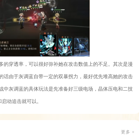
多的穿透率，可以很好弥补她在攻击数值上的不足。其次是漫
的话由于灰调蓝自带一定的双暴拐力，最好优先堆高她的攻击
战中灰调蓝的具体玩法是先准备好三级电场，晶体压电和二技
能和启动追击就可以。
更多 +