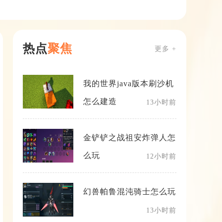
热点
聚焦
更多 +
我的世界java版本刷沙机
怎么建造
13小时前
金铲铲之战祖安炸弹人怎
么玩
12小时前
幻兽帕鲁混沌骑士怎么玩
13小时前