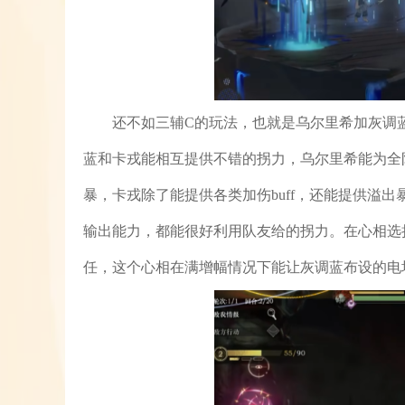
还不如三辅C的玩法，也就是乌尔里希加灰调
蓝和卡戎能相互提供不错的拐力，乌尔里希能为全
暴，卡戎除了能提供各类加伤buff，还能提供溢
输出能力，都能很好利用队友给的拐力。在心相选
任，这个心相在满增幅情况下能让灰调蓝布设的电