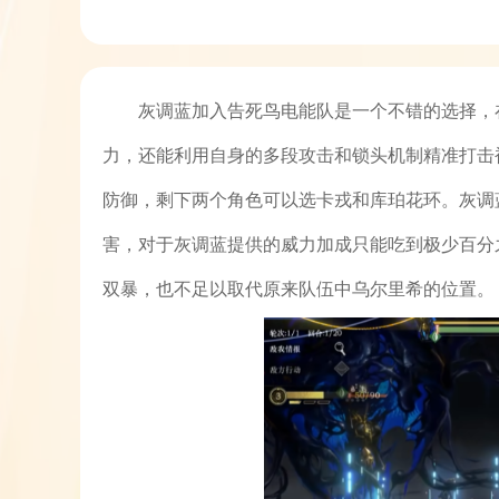
灰调蓝加入告死鸟电能队是一个不错的选择，
力，还能利用自身的多段攻击和锁头机制精准打击
防御，剩下两个角色可以选卡戎和库珀花环。灰调
害，对于灰调蓝提供的威力加成只能吃到极少百分
双暴，也不足以取代原来队伍中乌尔里希的位置。