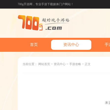
700g手游网，专业手游下载媒体门户网站！
首页
资讯中心
手
当前位置：
网站首页
>
资讯中心
>
手游攻略
>
正文
来源