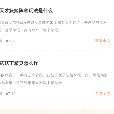
天才妖姬阵容玩法是什么
的英雄，自带ai程序以及灵能使加上黑客三个羁绊，基恩能够能对
，这个印记一共有六个，每个印记...
查看全文
：07-25
菇菇丁精灵怎么样
系的精灵，一共有三个阶段，菇菇丁属于初始阶段，第二阶段为多
九幽菇。这三种形态在游戏中都是全...
查看全文
：07-19