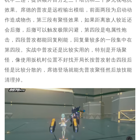
效果。席德的普攻是远程输出模组，前面两段为启动动
作造成物伤，第三段有聚怪效果，如果距离敌人较近还
会后撤，后撤可以触发极限闪避，第四段是电属性炮
击，四段普攻都能回复刚能，回复量较多的一段集中在
第四段。实战中普攻还是比较实用的，特别是开场聚
怪，像使用扳机时位置不好找开局长按普攻射击四段后
怪是比较分散的，席德登场就能先普攻聚怪然后放技能
清理掉。