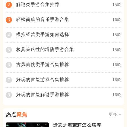
解谜类手游合集推荐
2
15款
轻松简单的音乐手游合集
3
16款
模拟经营类手游如何选择
4
15款
极具策略性的塔防手游合集
5
15款
古风仙侠类手游合集推荐
6
16款
好玩的冒险游戏合集推荐
7
16款
好玩的冒险解谜手游推荐
8
16款
热点
聚焦
更多 +
遗忘之海茉莉怎么培养