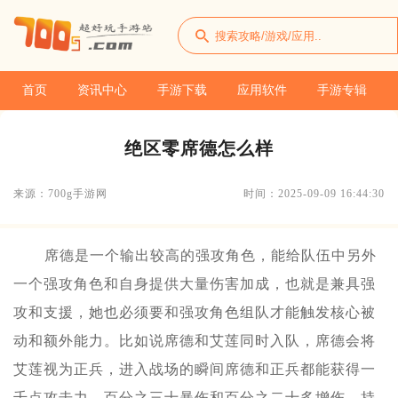
首页
资讯中心
手游下载
应用软件
手游专辑
绝区零席德怎么样
来源：700g手游网
时间：2025-09-09 16:44:30
席德是一个输出较高的强攻角色，能给队伍中另外
一个强攻角色和自身提供大量伤害加成，也就是兼具强
攻和支援，她也必须要和强攻角色组队才能触发核心被
动和额外能力。比如说席德和艾莲同时入队，席德会将
艾莲视为正兵，进入战场的瞬间席德和正兵都能获得一
千点攻击力，百分之三十暴伤和百分之二十多增伤，持