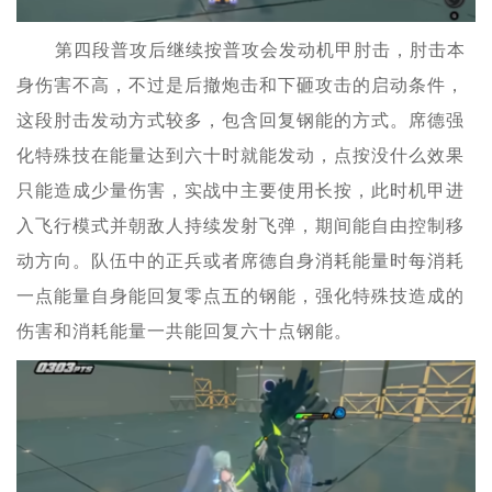
第四段普攻后继续按普攻会发动机甲肘击，肘击本
身伤害不高，不过是后撤炮击和下砸攻击的启动条件，
这段肘击发动方式较多，包含回复钢能的方式。席德强
化特殊技在能量达到六十时就能发动，点按没什么效果
只能造成少量伤害，实战中主要使用长按，此时机甲进
入飞行模式并朝敌人持续发射飞弹，期间能自由控制移
动方向。队伍中的正兵或者席德自身消耗能量时每消耗
一点能量自身能回复零点五的钢能，强化特殊技造成的
伤害和消耗能量一共能回复六十点钢能。