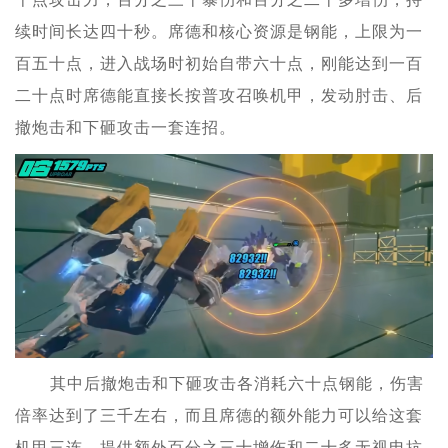
续时间长达四十秒。席德和核心资源是钢能，上限为一
百五十点，进入战场时初始自带六十点，刚能达到一百
二十点时席德能直接长按普攻召唤机甲，发动肘击、后
撤炮击和下砸攻击一套连招。
其中后撤炮击和下砸攻击各消耗六十点钢能，伤害
倍率达到了三千左右，而且席德的额外能力可以给这套
机甲三连，提供额外百分之三十增伤和二十多无视电抗