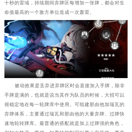
十秒的雷域，持续期间弃牌区每增加一张牌，都会对生
命值最高的一个敌方单位造成一次轰雷。
被动效果是丢弃进弃牌区时会直接加入手牌，除非
手牌是满的，也就是说当其作为队员的时候，大招可以
很稳定地在每一轮牌库中使用。可组建那由他加瑞瓦的
弃牌体系，主要通过瑞瓦和那由他的大量弃牌、过牌快
速地轮转牌库。最普通的搭配就是加上过牌强的角色，