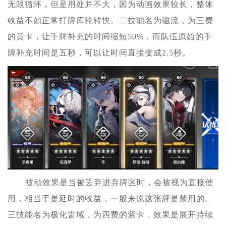
无限循环，但是用处并不大，因为动画效果较长，整体
收益不如正常打牌库轮转快。二技能名为磁流，为三费
的黄卡，让手牌补充的时间缩短50%，而队伍原始的手
牌补充时间是五秒，可以让时间直接变成2.5秒。
被动效果是当被丢弃进弃牌区时，会被视为直接使
用，相当于是延时的收益，一般来说这张牌是禁用的。
三技能名为极化雷域，为四费的紫卡，效果是展开持续