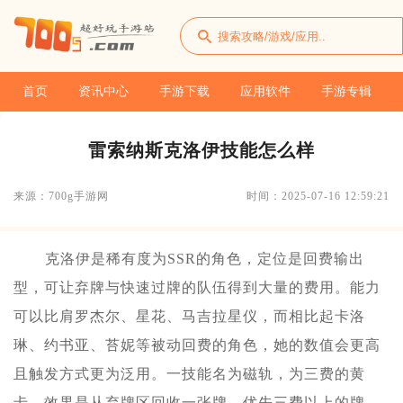
首页
资讯中心
手游下载
应用软件
手游专辑
雷索纳斯克洛伊技能怎么样
来源：700g手游网
时间：2025-07-16 12:59:21
克洛伊是稀有度为SSR的角色，定位是回费输出
型，可让弃牌与快速过牌的队伍得到大量的费用。能力
可以比肩罗杰尔、星花、马吉拉星仪，而相比起卡洛
琳、约书亚、苔妮等被动回费的角色，她的数值会更高
且触发方式更为泛用。一技能名为磁轨，为三费的黄
卡，效果是从弃牌区回收一张牌，优先三费以上的牌，