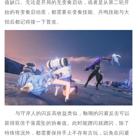
值缺口。无论是开局的无变奏启动，或者是从第二轮开
始的有变奏启动里，都需要在变奏技能、共鸣技能与大
招后都记得接一下普攻。
与守岸人的闪反高收益类似，釉瑚的闪避反击可以
获得双倍于落霜坠的协奏值。此时能蹭闪就蹭闪，除了
特殊情况外，都需要保持手上不存有古玩，以免在闪避