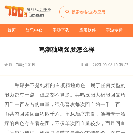
首页
资讯中心
手游下载
应用软件
手游专辑
鸣潮釉瑚强度怎么样
来源：700g手游网
时间：2025-05-08 15:59:57
釉瑚并不是纯粹的专项精通角色，属于任何类型的
能力都有一点，但是都不算多。共鸣技能大概能回复约
四千一百左右的血量，强化普攻每次回血约一千二百，
而共鸣回路回血约四千六。单从治疗来看，她与专于治
疗的角色存在着差距，不仅单次回血量较少，而且回血
手段较为繁琐。即便是携带了暴击的零链角色，在每一