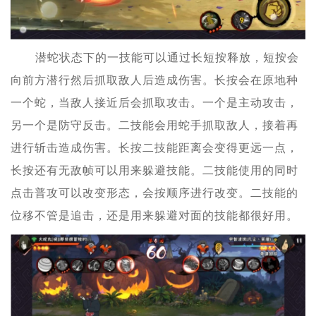
潜蛇状态下的一技能可以通过长短按释放，短按会
向前方潜行然后抓取敌人后造成伤害。长按会在原地种
一个蛇，当敌人接近后会抓取攻击。一个是主动攻击，
另一个是防守反击。二技能会用蛇手抓取敌人，接着再
进行斩击造成伤害。长按二技能距离会变得更远一点，
长按还有无敌帧可以用来躲避技能。二技能使用的同时
点击普攻可以改变形态，会按顺序进行改变。二技能的
位移不管是追击，还是用来躲避对面的技能都很好用。