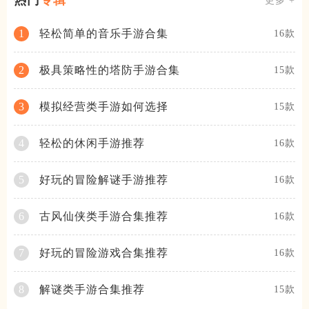
热门
专辑
更多 +
轻松简单的音乐手游合集
1
16款
极具策略性的塔防手游合集
2
15款
模拟经营类手游如何选择
3
15款
轻松的休闲手游推荐
4
16款
好玩的冒险解谜手游推荐
5
16款
古风仙侠类手游合集推荐
6
16款
好玩的冒险游戏合集推荐
7
16款
解谜类手游合集推荐
8
15款