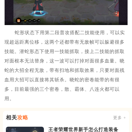
蛇形状态下用第二段普攻搭配二技能使用，可以实
现超远距离位移，这两个还都带有无敌帧可以躲避很多
技能。潜蛇形态下使用一技能抓取，接上二技能的抓取
对面根本无法替身，这一波可以打掉对面很多血量。晓
蛇的大招全程无敌，带有扫地和抓取效果，只要对面残
血用大招可以直接将其斩杀。晓蛇的密卷能带的有很
多，目前最强的三个密卷，散、霸体、八连火都可以
用。
相关
攻略
更多 +
王者荣耀世界新手怎么打造装备