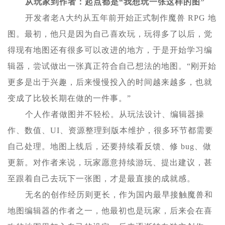
从玩家到作者：起点都是“我想玩一张这样的图”
开发者老A大约从五年前开始正式制作魔兽 RPG 地
图。最初，他只是因为自己喜欢玩，玩得多了以后，觉
得现有地图还有很多可以改进的地方，于是开始学习编
辑器，尝试做出一张真正符合自己想法的地图。“刚开始
更多是出于兴趣，后来慢慢投入的时间越来越多，也就
变成了比较长期在做的一件事。”
个人作者做图并不轻松。从玩法设计、编辑器操
作、数值、UI、资源整理到版本维护，很多环节都需要
自己处理。地图上线后，还要持续看反馈、修 bug、做
更新。对作者来说，玩家愿意持续游玩、提出建议，甚
至跟着自己去玩下一张图，才是最直接的成就感。
无名的创作经历则更长，作为国内最早接触魔兽和
地图编辑器的作者之一，他最初也是玩家，后来会在喜