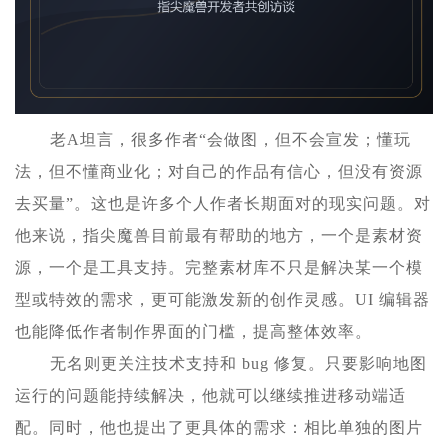
老A坦言，很多作者“会做图，但不会宣发；懂玩
法，但不懂商业化；对自己的作品有信心，但没有资源
去买量”。这也是许多个人作者长期面对的现实问题。对
他来说，指尖魔兽目前最有帮助的地方，一个是素材资
源，一个是工具支持。完整素材库不只是解决某一个模
型或特效的需求，更可能激发新的创作灵感。UI 编辑器
也能降低作者制作界面的门槛，提高整体效率。
无名则更关注技术支持和 bug 修复。只要影响地图
运行的问题能持续解决，他就可以继续推进移动端适
配。同时，他也提出了更具体的需求：相比单独的图片