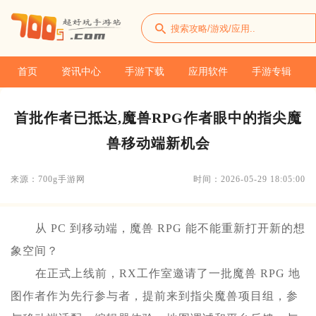
首页
资讯中心
手游下载
应用软件
手游专辑
首批作者已抵达,魔兽RPG作者眼中的指尖魔
兽移动端新机会
来源：700g手游网
时间：2026-05-29 18:05:00
从 PC 到移动端，魔兽 RPG 能不能重新打开新的想
象空间？
在正式上线前，RX工作室邀请了一批魔兽 RPG 地
图作者作为先行参与者，提前来到指尖魔兽项目组，参