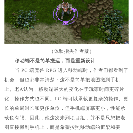
（体验指尖作者版）
移动端不是简单搬运，而是重新设计
当 PC 端魔兽 RPG 进入移动端时，作者们都看到了
机会，但也都非常清楚：这不是简单把地图搬到手机
上。老A认为，移动端最大的变化在于玩家时间更碎片
化，操作方式也不同。PC 端可以承载更复杂的操作、更
长的单局时长和更多单位，但手机端屏幕更小，性能承
载也有限。因此，他这次来到项目组，并不是只想把老
图直接搬到手机上，而是希望按照移动端的框架和要