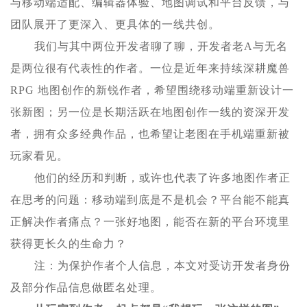
与移动端适配、编辑器体验、地图调试和平台反馈，与
团队展开了更深入、更具体的一线共创。
我们与其中两位开发者聊了聊，开发者老A与无名
是两位很有代表性的作者。一位是近年来持续深耕魔兽
RPG 地图创作的新锐作者，希望围绕移动端重新设计一
张新图；另一位是长期活跃在地图创作一线的资深开发
者，拥有众多经典作品，也希望让老图在手机端重新被
玩家看见。
他们的经历和判断，或许也代表了许多地图作者正
在思考的问题：移动端到底是不是机会？平台能不能真
正解决作者痛点？一张好地图，能否在新的平台环境里
获得更长久的生命力？
注：为保护作者个人信息，本文对受访开发者身份
及部分作品信息做匿名处理。