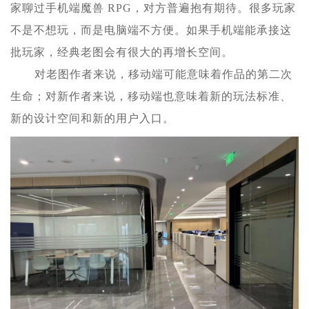
家聊过手机端魔兽 RPG，对方普遍抱有期待。很多玩家
不是不想玩，而是电脑端不方便。如果手机端能承接这
批玩家，经典老图会有很大的再增长空间。
对老图作者来说，移动端可能意味着作品的第二次
生命；对新作者来说，移动端也意味着新的玩法标准、
新的设计空间和新的用户入口。