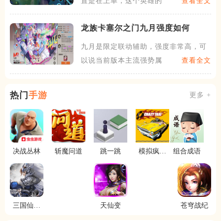
置是在上单，这个英雄的线上
查看全文
龙族卡塞尔之门九月强度如何
九月是限定联动辅助，强度非常高，可
以说当前版本主流强势属性她
查看全文
热门
手游
更多 +
决战丛林
斩魔问道
跳一跳
模拟疯狂
组合成语
出租车
三国仙侠
天仙变
苍穹战纪
志