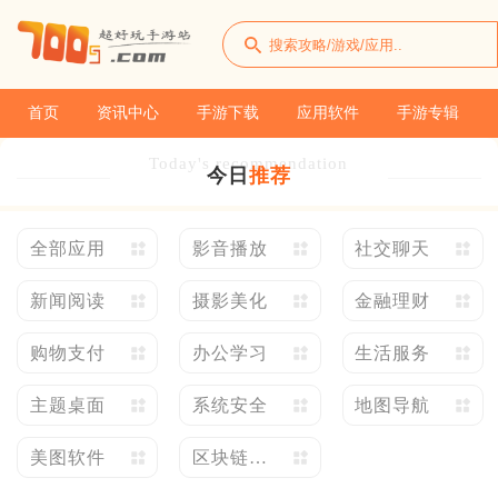
首页
资讯中心
手游下载
应用软件
手游专辑
Today's recommendation
今日
推荐
全部应用
影音播放
社交聊天
新闻阅读
摄影美化
金融理财
购物支付
办公学习
生活服务
主题桌面
系统安全
地图导航
美图软件
区块链应
用