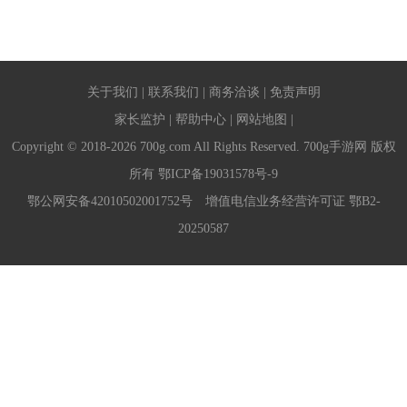
关于我们
|
联系我们
|
商务洽谈
|
免责声明
家长监护
|
帮助中心
|
网站地图
|
Copyright © 2018-2026 700g.com All Rights Reserved. 700g手游网 版权
所有
鄂ICP备19031578号-9
鄂公网安备42010502001752号
增值电信业务经营许可证 鄂B2-
20250587