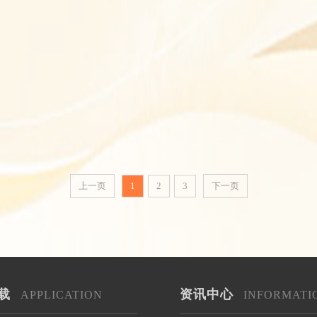
上一页
1
2
3
下一页
载
资讯中心
APPLICATION
INFORMATI