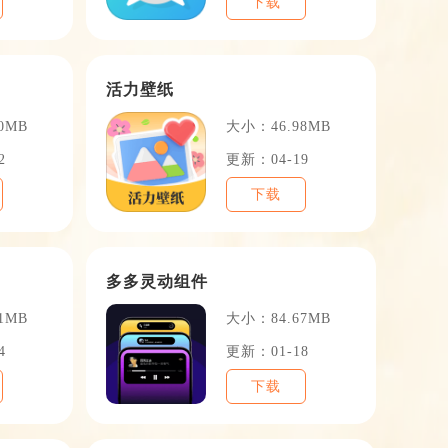
下载
活力壁纸
0MB
大小：46.98MB
2
更新：04-19
下载
多多灵动组件
1MB
大小：84.67MB
4
更新：01-18
下载