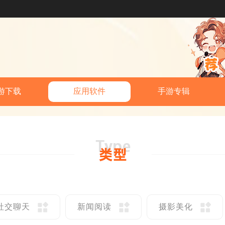
游下载
应用软件
手游专辑
社交聊天
新闻阅读
摄影美化