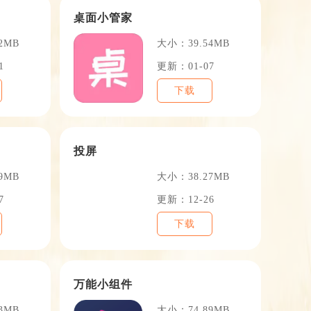
桌面小管家
2MB
大小：39.54MB
1
更新：01-07
下载
投屏
9MB
大小：38.27MB
7
更新：12-26
下载
万能小组件
3MB
大小：74.89MB