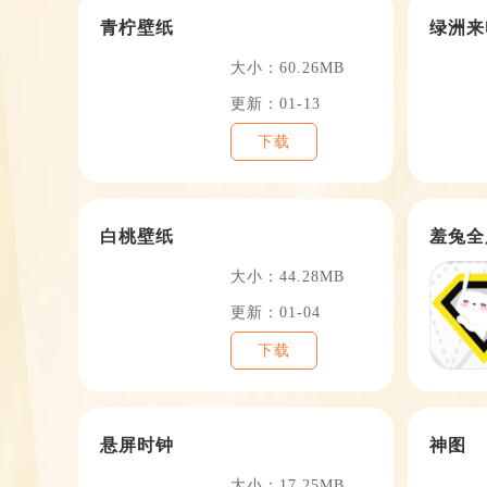
青柠壁纸
绿洲来
大小：60.26MB
更新：01-13
下载
白桃壁纸
羞兔全
大小：44.28MB
更新：01-04
下载
悬屏时钟
神图
大小：17.25MB