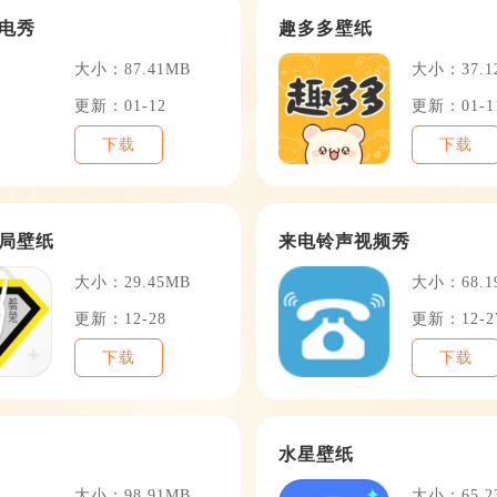
电秀
趣多多壁纸
大小：87.41MB
大小：37.1
更新：01-12
更新：01-1
下载
下载
局壁纸
来电铃声视频秀
大小：29.45MB
大小：68.1
更新：12-28
更新：12-2
下载
下载
水星壁纸
大小：98.91MB
大小：65.2