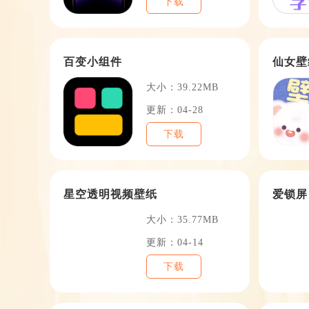
下载
百变小组件
仙女壁
大小：39.22MB
更新：04-28
下载
星空透明视频壁纸
爱锁屏
大小：35.77MB
更新：04-14
下载