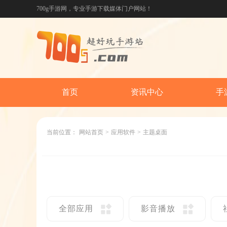
700g手游网，专业手游下载媒体门户网站！
首页
资讯中心
手
当前位置：
网站首页
>
应用软件
>
主题桌面
全部应用
影音播放