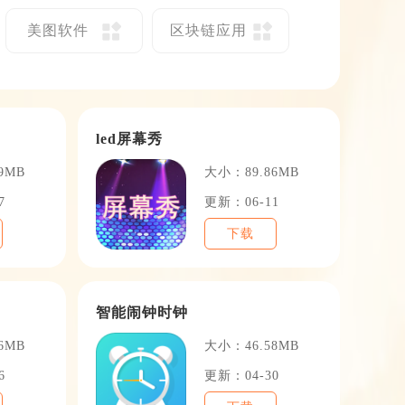
美图软件
区块链应用
led屏幕秀
9MB
大小：89.86MB
7
更新：06-11
下载
智能闹钟时钟
6MB
大小：46.58MB
6
更新：04-30