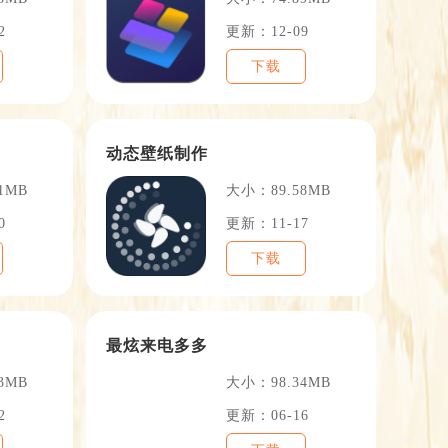
2
更新：12-09
下载
动态壁纸制作
1MB
大小：89.58MB
0
更新：11-17
下载
最炫来电多多
3MB
大小：98.34MB
2
更新：06-16