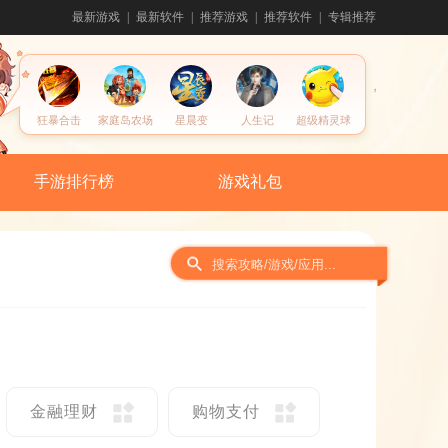
最新游戏
最新软件
推荐游戏
推荐软件
专辑推荐
狂暴合击
家庭岛农场
星晨变
人生记
超级精灵球
手游排行榜
游戏礼包
金融理财
购物支付