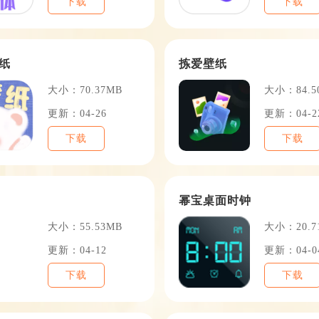
下载
下载
纸
拣爱壁纸
大小：70.37MB
大小：84.5
更新：04-26
更新：04-2
下载
下载
幂宝桌面时钟
大小：55.53MB
大小：20.7
更新：04-12
更新：04-0
下载
下载