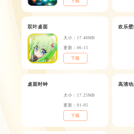
下载
双叶桌面
欢乐壁
大小：17.48MB
更新：06-15
下载
桌面时钟
高清动
大小：17.25MB
更新：01-05
下载