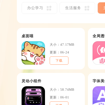
办公学习
生活服务
桌面喵
全局透
大小：47.17MB
更新：06-24
下载
灵动小组件
字体美
大小：58.74MB
更新：06-01