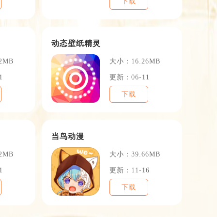
下载
动态壁纸精灵
2MB
大小：16.26MB
1
更新：06-11
下载
当鸟动漫
2MB
大小：39.66MB
1
更新：11-16
下载