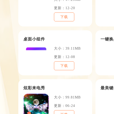
更新：12-20
下载
桌面小组件
一键换
大小：39.11MB
更新：12-08
下载
炫彩来电秀
最美键
大小：99.81MB
更新：06-24