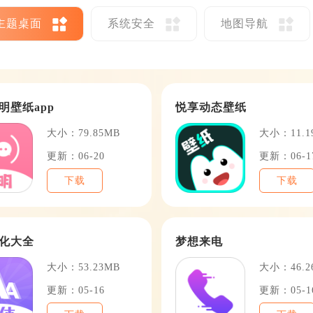
主题桌面
系统安全
地图导航
明壁纸app
悦享动态壁纸
大小：79.85MB
大小：11.1
更新：06-20
更新：06-1
下载
下载
化大全
梦想来电
大小：53.23MB
大小：46.2
更新：05-16
更新：05-1