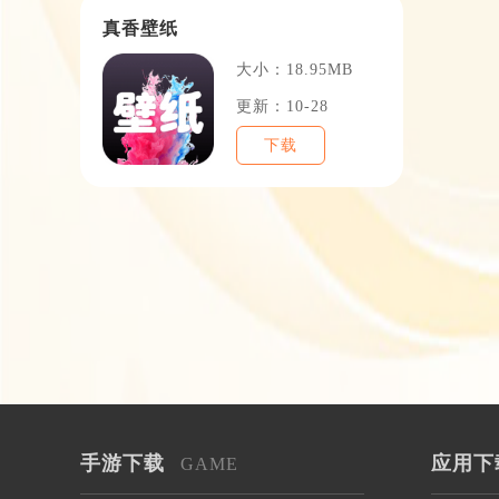
真香壁纸
大小：18.95MB
更新：10-28
下载
手游下载
应用下
GAME