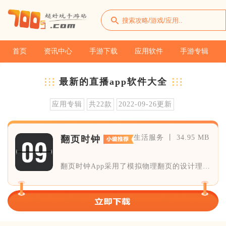
首页
资讯中心
手游下载
应用软件
手游专辑
最新的直播app软件大全
应用专辑
共22款
2022-09-26更新
生活服务 丨 34.95 MB
翻页时钟
翻页时钟App采用了模拟物理翻页的设计理
念，每过一分钟，数字