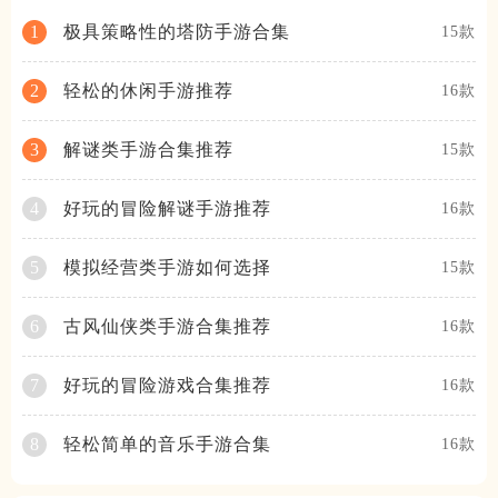
极具策略性的塔防手游合集
1
15款
轻松的休闲手游推荐
2
16款
解谜类手游合集推荐
3
15款
好玩的冒险解谜手游推荐
4
16款
模拟经营类手游如何选择
5
15款
古风仙侠类手游合集推荐
6
16款
好玩的冒险游戏合集推荐
7
16款
轻松简单的音乐手游合集
8
16款