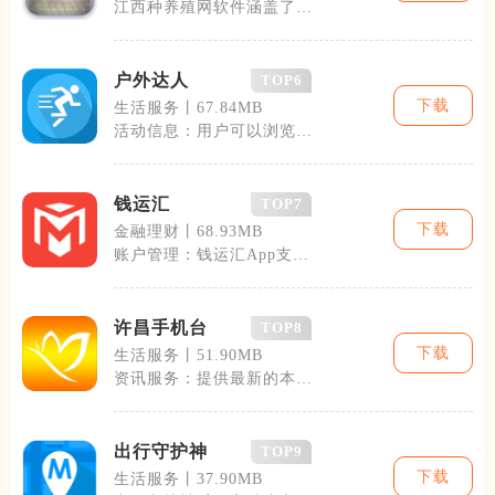
江西种养殖网软件涵盖了农
作物种植技术、动植物疫情
防控、农产品
户外达人
TOP6
下载
生活服务丨67.84MB
活动信息：用户可以浏览到
各类户外活动的详细信息，
包括但不限于
钱运汇
TOP7
下载
金融理财丨68.93MB
账户管理：钱运汇App支持
多账户管理，用户可以将银
行账户、投
许昌手机台
TOP8
下载
生活服务丨51.90MB
资讯服务：提供最新的本地
新闻资讯，政策解读，以及
重要活动的实
出行守护神
TOP9
下载
生活服务丨37.90MB