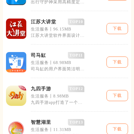
出行守护神采用高精度定位
技术，可以实时监控用户的
位置信息，并
江苏大讲堂
TOP10
下载
生活服务丨96.15MB
江苏大讲堂软件界面设计友
好，操作简便，方便用户快
速找到感兴趣
司马缸
TOP11
下载
生活服务丨68.98MB
司马缸的用户界面简洁明
了，登陆后即可看到今日推
荐、热门话题、
九四手游
TOP12
下载
生活服务丨8.98MB
九四手游app打造了一个便
捷、高效、安全的游戏下载
环境。应用
智慧湖里
TOP13
下载
生活服务丨11.31MB