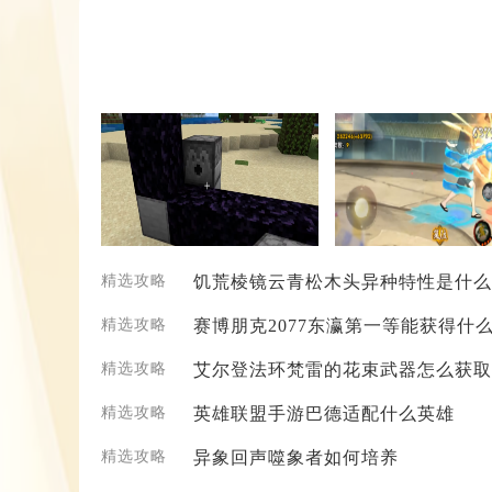
精选攻略
饥荒棱镜云青松木头异种特性是什么
精选攻略
赛博朋克2077东瀛第一等能获得什
精选攻略
艾尔登法环梵雷的花束武器怎么获取
精选攻略
英雄联盟手游巴德适配什么英雄
精选攻略
异象回声​噬象者如何培养