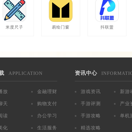
米度尺子
易绘门窗
抖联盟
载
资讯中心
APPLICATION
INFORMATI
播放
金融理财
游戏资讯
新游
聊天
购物支付
手游评测
产业
阅读
办公学习
手游攻略
单机
美化
生活服务
精选攻略