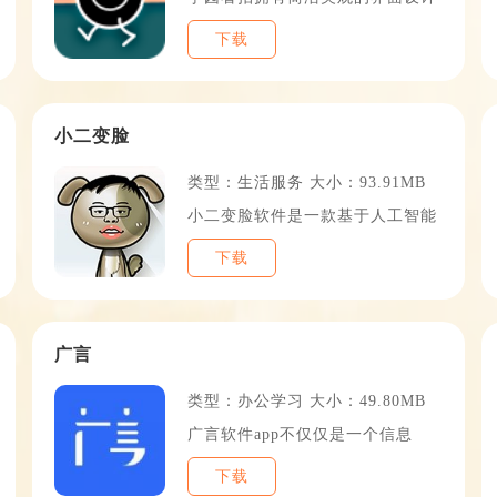
下载
7
TOP8
小二变脸
类型：生活服务 大小：93.91MB
小二变脸软件是一款基于人工智能
下载
0
TOP11
广言
类型：办公学习 大小：49.80MB
广言软件app不仅仅是一个信息
下载