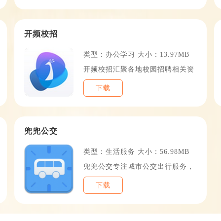
3
TOP14
开频校招
类型：办公学习 大小：13.97MB
开频校招汇聚各地校园招聘相关资
下载
6
TOP17
兜兜公交
类型：生活服务 大小：56.98MB
兜兜公交专注城市公交出行服务，
下载