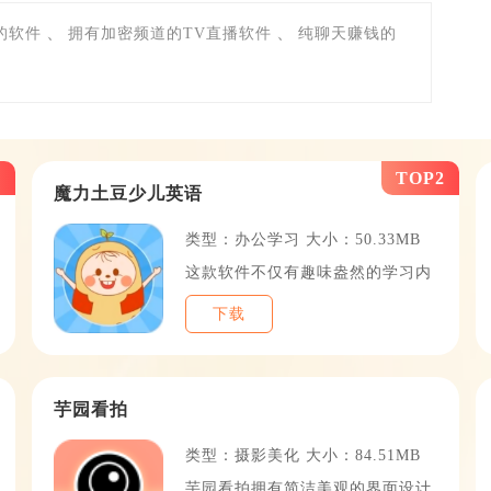
、
、
的软件
拥有加密频道的TV直播软件
纯聊天赚钱的
1
TOP2
魔力土豆少儿英语
类型：办公学习 大小：50.33MB
这款软件不仅有趣味盎然的学习内
下载
4
TOP5
芋园看拍
类型：摄影美化 大小：84.51MB
芋园看拍拥有简洁美观的界面设计