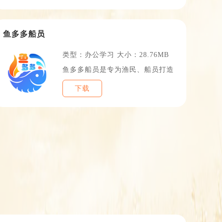
TOP15
鱼多多船员
类型：办公学习 大小：28.76MB
鱼多多船员是专为渔民、船员打造
下载