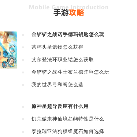
金铲铲之战诺手德玛钥匙怎么玩
茶杯头圣遗物怎么获得
艾尔登法环职业铠怎么获取
金铲铲之战斗士布兰德阵容怎么玩
我的世界弓和弩怎么选
么
原神星超导反应有什么用
饥荒傲来神仙境岛屿特性是什么
泰拉瑞亚法狗模组魔石如何选择