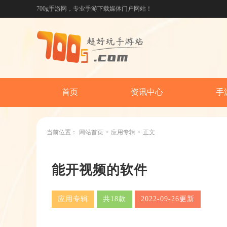
700g手游网，专业手游下载媒体门户网站！
首页
资讯中心
手
当前位置：
网站首页
>
应用专辑
>
正文
能开视频的软件
应用专辑
共18款
2022-09-26更新