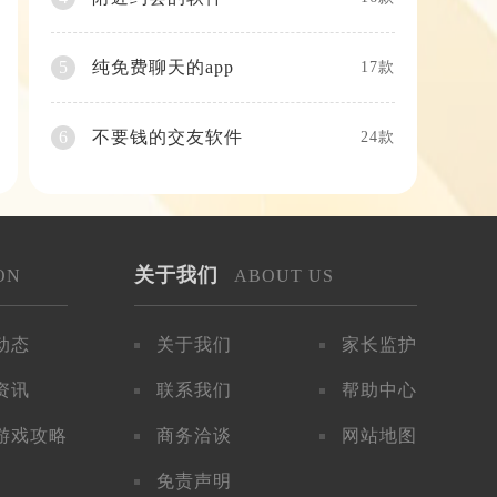
纯免费聊天的app
5
17款
不要钱的交友软件
6
24款
关于我们
ON
ABOUT US
动态
关于我们
家长监护
资讯
联系我们
帮助中心
游戏攻略
商务洽谈
网站地图
免责声明