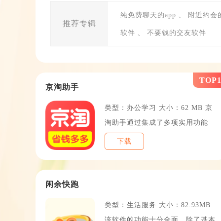
、
纯免费聊天的app
附近约会
推荐专辑
、
软件
不要钱的交友软件
TOP
京淘助手
类型：办公学习 大小：62 MB 京
淘助手通过集成了多项实用功能
下载
TOP
闲余快跑
类型：生活服务 大小：82.93MB
该软件的功能十分全面，除了基本