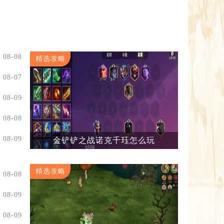
08-08
精选攻略
08-07
08-09
08-08
08-09
金铲铲之战诺克千珏怎么玩
精选攻略
08-08
08-09
08-09