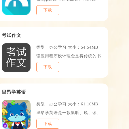
下载
TOP9
考试作文
类型：办公学习 大小：54.54MB
该应用程序设计理念是将传统的书
下载
TOP12
里昂学英语
类型：办公学习 大小：61.16MB
里昂学英语是一款集听、说、读、
下载